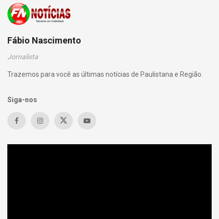
Fábio Nascimento
Jornalista
Trazemos para você as últimas notícias de Paulistana e Região.
Siga-nos
Tocador
de
vídeo