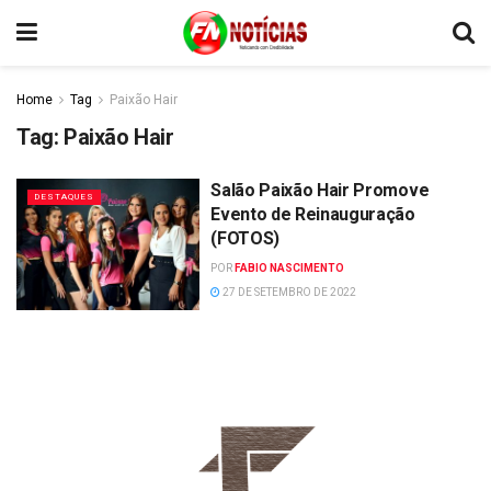
Home
Tag
Paixão Hair
Tag:
Paixão Hair
Salão Paixão Hair Promove
DESTAQUES
Evento de Reinauguração
(FOTOS)
POR
FABIO NASCIMENTO
27 DE SETEMBRO DE 2022