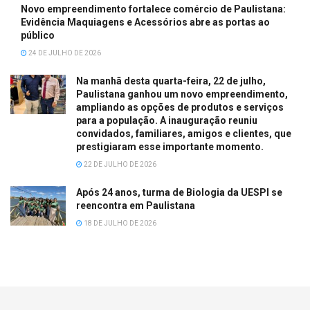
Novo empreendimento fortalece comércio de Paulistana:
Evidência Maquiagens e Acessórios abre as portas ao
público
24 DE JULHO DE 2026
Na manhã desta quarta-feira, 22 de julho,
Paulistana ganhou um novo empreendimento,
ampliando as opções de produtos e serviços
para a população. A inauguração reuniu
convidados, familiares, amigos e clientes, que
prestigiaram esse importante momento.
22 DE JULHO DE 2026
Após 24 anos, turma de Biologia da UESPI se
reencontra em Paulistana
18 DE JULHO DE 2026