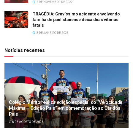
6 DE NOVEMBRO DE 2022
TRAGÉDIA: Gravíssimo acidente envolvendo
família de paulistanense deixa duas vítimas
fatais
8 DE JANEIRO DE 2023
Notícias recentes
Colégio Mérito realiza edição especial do “Velocidade
Máxima – Edição Pais” em comemoração ao Dia dos
Pais
8 DE AGOSTO DE 2026