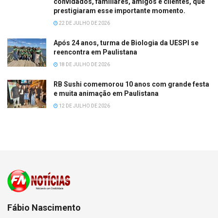
convidados, familiares, amigos e clientes, que
prestigiaram esse importante momento.
22 DE JULHO DE 2026
Após 24 anos, turma de Biologia da UESPI se
reencontra em Paulistana
18 DE JULHO DE 2026
RB Sushi comemorou 10 anos com grande festa
e muita animação em Paulistana
12 DE JULHO DE 2026
Fábio Nascimento