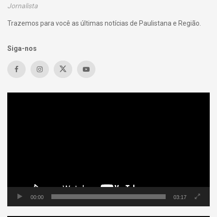
Jornalista
Trazemos para você as últimas notícias de Paulistana e Região.
Siga-nos
Tocador
de
vídeo
00:00
03:17