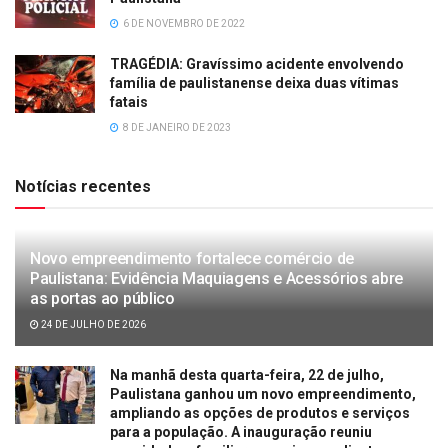
6 DE NOVEMBRO DE 2022
TRAGÉDIA: Gravíssimo acidente envolvendo
família de paulistanense deixa duas vítimas
fatais
8 DE JANEIRO DE 2023
Notícias recentes
Novo empreendimento fortalece comércio de
Paulistana: Evidência Maquiagens e Acessórios abre
as portas ao público
24 DE JULHO DE 2026
Na manhã desta quarta-feira, 22 de julho,
Paulistana ganhou um novo empreendimento,
ampliando as opções de produtos e serviços
para a população. A inauguração reuniu