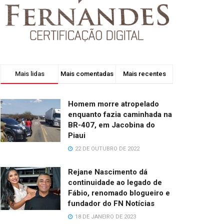
Mais lidas
Mais comentadas
Mais recentes
Homem morre atropelado
enquanto fazia caminhada na
BR-407, em Jacobina do
Piaui
22 DE OUTUBRO DE 2022
Rejane Nascimento dá
continuidade ao legado de
Fábio, renomado blogueiro e
fundador do FN Notícias
18 DE JANEIRO DE 2023