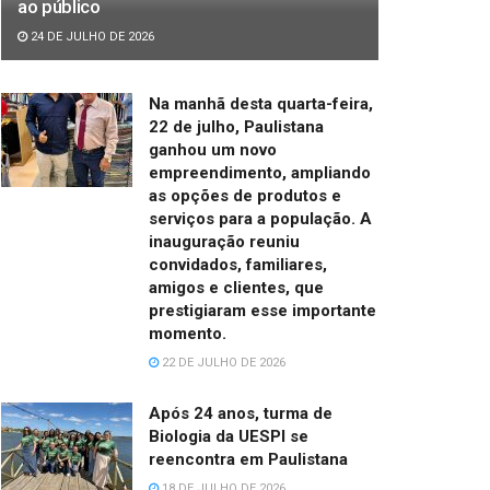
ao público
24 DE JULHO DE 2026
Na manhã desta quarta-feira,
22 de julho, Paulistana
ganhou um novo
empreendimento, ampliando
as opções de produtos e
serviços para a população. A
inauguração reuniu
convidados, familiares,
amigos e clientes, que
prestigiaram esse importante
momento.
22 DE JULHO DE 2026
Após 24 anos, turma de
Biologia da UESPI se
reencontra em Paulistana
18 DE JULHO DE 2026