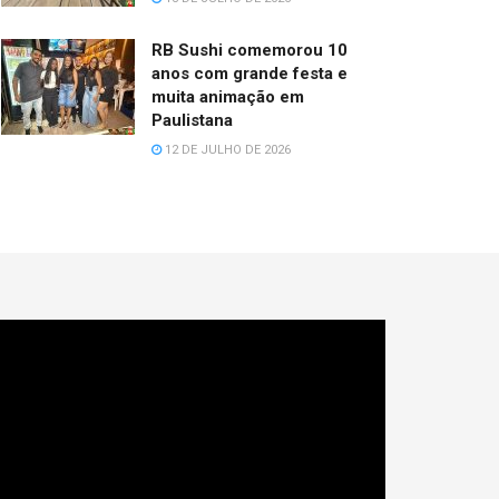
RB Sushi comemorou 10
anos com grande festa e
muita animação em
Paulistana
12 DE JULHO DE 2026
cador
e
deo