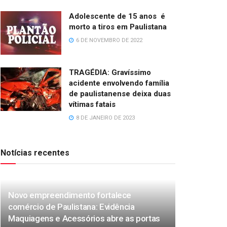
Adolescente de 15 anos é
morto a tiros em Paulistana
6 DE NOVEMBRO DE 2022
TRAGÉDIA: Gravíssimo
acidente envolvendo família
de paulistanense deixa duas
vítimas fatais
8 DE JANEIRO DE 2023
Notícias recentes
Novo empreendimento fortalece
comércio de Paulistana: Evidência
Maquiagens e Acessórios abre as portas