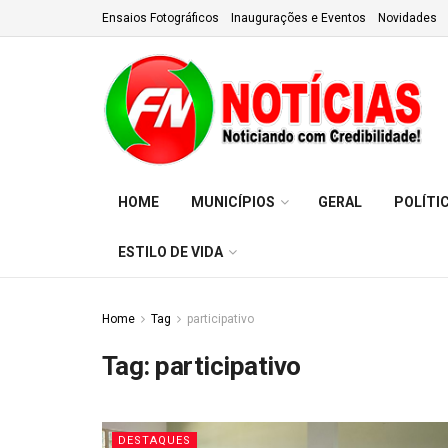
Ensaios Fotográficos
Inaugurações e Eventos
Novidades
HOME
MUNICÍPIOS
GERAL
POLÍTI
ESTILO DE VIDA
Home
Tag
participativo
Tag:
participativo
DESTAQUES