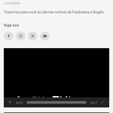
Jornalista
Trazemos para você as últimas notícias de Paulistana e Região.
Siga-nos
Tocador
de
vídeo
00:00
03:17