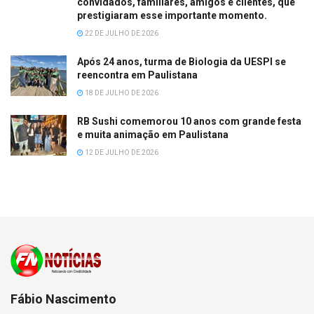
convidados, familiares, amigos e clientes, que
prestigiaram esse importante momento.
22 DE JULHO DE 2026
Após 24 anos, turma de Biologia da UESPI se
reencontra em Paulistana
18 DE JULHO DE 2026
RB Sushi comemorou 10 anos com grande festa
e muita animação em Paulistana
12 DE JULHO DE 2026
Fábio Nascimento