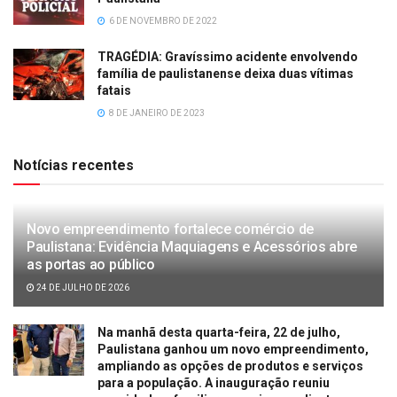
6 DE NOVEMBRO DE 2022
TRAGÉDIA: Gravíssimo acidente envolvendo
família de paulistanense deixa duas vítimas
fatais
8 DE JANEIRO DE 2023
Notícias recentes
Novo empreendimento fortalece comércio de
Paulistana: Evidência Maquiagens e Acessórios abre
as portas ao público
24 DE JULHO DE 2026
Na manhã desta quarta-feira, 22 de julho,
Paulistana ganhou um novo empreendimento,
ampliando as opções de produtos e serviços
para a população. A inauguração reuniu