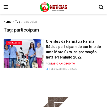
Home
Tag
particoipam
Tag:
particoipam
Clientes da Farmácia Farma
DESTAQUES
Rápida participam do sorteio de
uma Moto 0km, na promoção
natal Premiado 2022
POR
FABIO NASCIMENTO
4 DE DEZEMBRO DE 2022