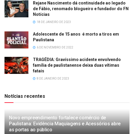
Rejane Nascimento dá continuidade ao legado
de Fábio, renomado blogueiro e fundador do FN
Notícias
18 DE JANEIRO DE 2023
Adolescente de 15 anos é morto a tiros em
Paulistana
6 DE NOVEMBRO DE 2022
TRAGÉDIA: Gravíssimo acidente envolvendo
família de paulistanense deixa duas vítimas
fatais
8 DE JANEIRO DE 2023
Notícias recentes
Novo empreendimento fortalece comércio de
Paulistana: Evidência Maquiagens e Acessórios abre
as portas ao público