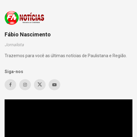
Fábio Nascimento
Jornalista
Trazemos para você as últimas notícias de Paulistana e Região.
Siga-nos
Tocador
de
vídeo