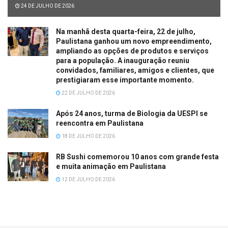
24 DE JULHO DE 2026
Na manhã desta quarta-feira, 22 de julho,
Paulistana ganhou um novo empreendimento,
ampliando as opções de produtos e serviços
para a população. A inauguração reuniu
convidados, familiares, amigos e clientes, que
prestigiaram esse importante momento.
22 DE JULHO DE 2026
Após 24 anos, turma de Biologia da UESPI se
reencontra em Paulistana
18 DE JULHO DE 2026
RB Sushi comemorou 10 anos com grande festa
e muita animação em Paulistana
12 DE JULHO DE 2026