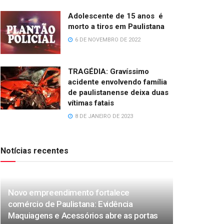
Adolescente de 15 anos é
morto a tiros em Paulistana
6 DE NOVEMBRO DE 2022
TRAGÉDIA: Gravíssimo
acidente envolvendo família
de paulistanense deixa duas
vítimas fatais
8 DE JANEIRO DE 2023
Notícias recentes
Novo empreendimento fortalece
comércio de Paulistana: Evidência
Maquiagens e Acessórios abre as portas