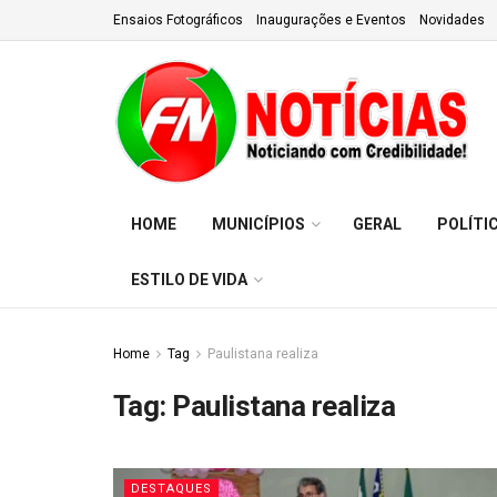
Ensaios Fotográficos
Inaugurações e Eventos
Novidades
HOME
MUNICÍPIOS
GERAL
POLÍTI
ESTILO DE VIDA
Home
Tag
Paulistana realiza
Tag:
Paulistana realiza
DESTAQUES