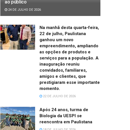
ao público
24 DE JULHO DE 2026
Na manhã desta quarta-feira,
22 de julho, Paulistana
ganhou um novo
empreendimento, ampliando
as opções de produtos e
serviços para a população. A
inauguração reuniu
convidados, familiares,
amigos e clientes, que
prestigiaram esse importante
momento.
22 DE JULHO DE 2026
Após 24 anos, turma de
Biologia da UESPI se
reencontra em Paulistana
18 DE JULHO DE 2026