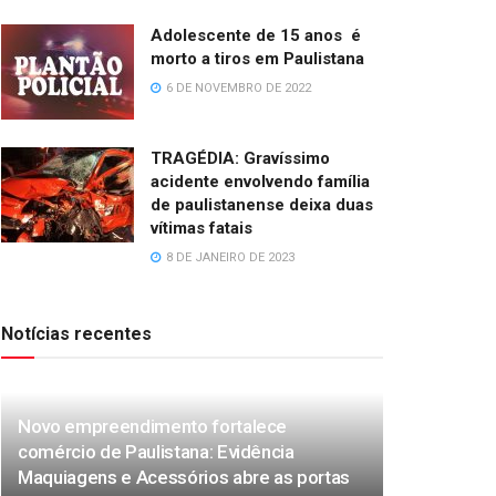
Adolescente de 15 anos é
morto a tiros em Paulistana
6 DE NOVEMBRO DE 2022
TRAGÉDIA: Gravíssimo
acidente envolvendo família
de paulistanense deixa duas
vítimas fatais
8 DE JANEIRO DE 2023
Notícias recentes
Novo empreendimento fortalece
comércio de Paulistana: Evidência
Maquiagens e Acessórios abre as portas