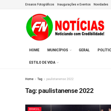
Ensaios Fotográficos
Inaugurações e Eventos
Novidades
HOME
MUNICÍPIOS
GERAL
POLÍTI
ESTILO DE VIDA
Home
Tag
paulistanense 2022
Tag:
paulistanense 2022
BRASIL