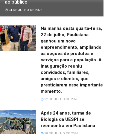
ao público
24 DE JULHO DE 2026
Na manhã desta quarta-feira,
22 de julho, Paulistana
ganhou um novo
empreendimento, ampliando
as opções de produtos e
serviços para a população. A
inauguração reuniu
convidados, familiares,
amigos e clientes, que
prestigiaram esse importante
momento.
22 DE JULHO DE 2026
Após 24 anos, turma de
Biologia da UESPI se
reencontra em Paulistana
18 DE JULHO DE 2026