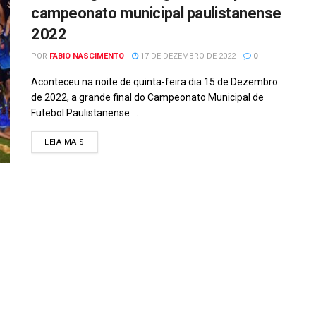
campeonato municipal paulistanense
2022
POR
FABIO NASCIMENTO
17 DE DEZEMBRO DE 2022
0
Aconteceu na noite de quinta-feira dia 15 de Dezembro
de 2022, a grande final do Campeonato Municipal de
Futebol Paulistanense ...
DETAILS
LEIA MAIS