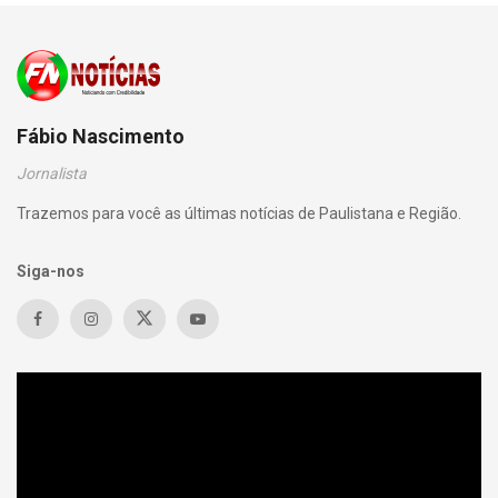
Fábio Nascimento
Jornalista
Trazemos para você as últimas notícias de Paulistana e Região.
Siga-nos
Tocador
de
vídeo