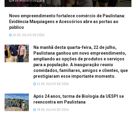
8 DE AGOSTO DE 2026
Novo empreendimento fortalece comércio de Paulistana:
Evidência Maquiagens e Acessórios abre as portas ao
público
24 DE JULHO DE 2026
Na manhã desta quarta-feira, 22 de julho,
Paulistana ganhou um novo empreendimento,
ampliando as opções de produtos e serviços
para a população. A inauguração reuniu
convidados, familiares, amigos e clientes, que
prestigiaram esse importante momento.
22 DE JULHO DE 2026
Após 24 anos, turma de Biologia da UESPI se
reencontra em Paulistana
18 DE JULHO DE 2026