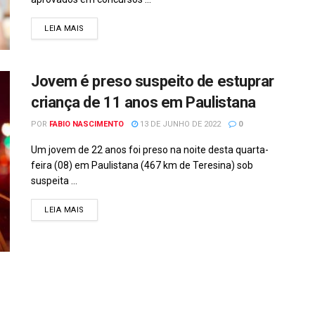
DETAILS
LEIA MAIS
Jovem é preso suspeito de estuprar
criança de 11 anos em Paulistana
POR
FABIO NASCIMENTO
13 DE JUNHO DE 2022
0
Um jovem de 22 anos foi preso na noite desta quarta-
feira (08) em Paulistana (467 km de Teresina) sob
suspeita ...
DETAILS
LEIA MAIS