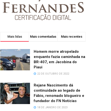
Mais lidas
Mais comentadas
Mais recentes
Homem morre atropelado
enquanto fazia caminhada na
BR-407, em Jacobina do
Piaui
22 DE OUTUBRO DE 2022
Rejane Nascimento dá
continuidade ao legado de
Fábio, renomado blogueiro e
fundador do FN Notícias
18 DE JANEIRO DE 2023