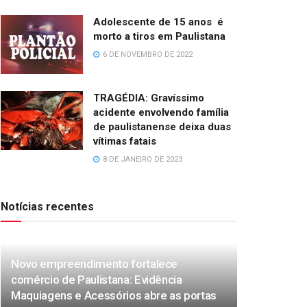
Adolescente de 15 anos é
morto a tiros em Paulistana
6 DE NOVEMBRO DE 2022
TRAGÉDIA: Gravíssimo
acidente envolvendo família
de paulistanense deixa duas
vítimas fatais
8 DE JANEIRO DE 2023
Notícias recentes
Novo empreendimento fortalece
comércio de Paulistana: Evidência
Maquiagens e Acessórios abre as portas