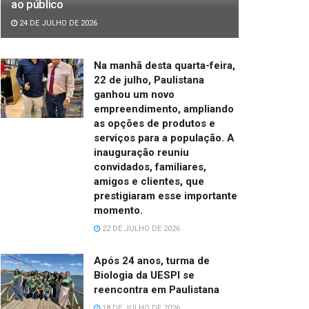
ao público
24 DE JULHO DE 2026
Na manhã desta quarta-feira,
22 de julho, Paulistana
ganhou um novo
empreendimento, ampliando
as opções de produtos e
serviços para a população. A
inauguração reuniu
convidados, familiares,
amigos e clientes, que
prestigiaram esse importante
momento.
22 DE JULHO DE 2026
Após 24 anos, turma de
Biologia da UESPI se
reencontra em Paulistana
18 DE JULHO DE 2026