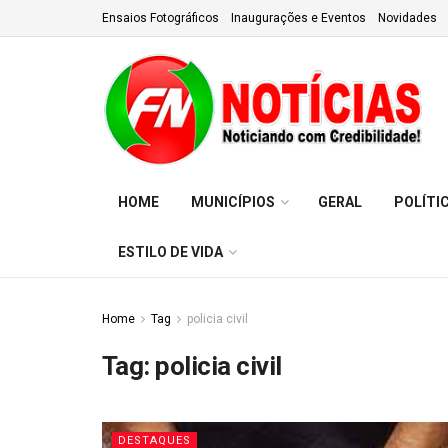
Ensaios Fotográficos
Inaugurações e Eventos
Novidades
HOME
MUNICÍPIOS
GERAL
POLÍTI
ESTILO DE VIDA
Home
Tag
policia civil
Tag:
policia civil
DESTAQUES