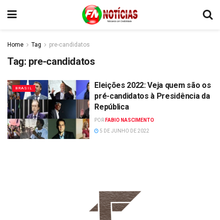
Home
Tag
pre-candidatos
Tag:
pre-candidatos
Eleições 2022: Veja quem são os
BRASIL
pré-candidatos à Presidência da
República
POR
FABIO NASCIMENTO
5 DE JUNHO DE 2022