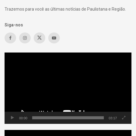
Trazemos para você as últimas notícias de Paulistana e Região.
Siga-nos
Tocador
de
vídeo
00:00
03:17
Tocador