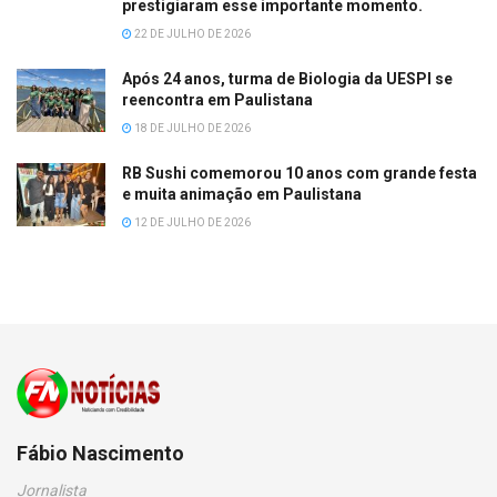
prestigiaram esse importante momento.
22 DE JULHO DE 2026
Após 24 anos, turma de Biologia da UESPI se
reencontra em Paulistana
18 DE JULHO DE 2026
RB Sushi comemorou 10 anos com grande festa
e muita animação em Paulistana
12 DE JULHO DE 2026
Fábio Nascimento
Jornalista