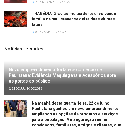
6 DE NOVEMBRO DE 2022
TRAGÉDIA: Gravíssimo acidente envolvendo
família de paulistanense deixa duas vítimas
fatais
8 DE JANEIRO DE 2023
Notícias recentes
Novo empreendimento fortalece comércio de
Paulistana: Evidência Maquiagens e Acessórios abre
as portas ao público
24 DE JULHO DE 2026
Na manhã desta quarta-feira, 22 de julho,
Paulistana ganhou um novo empreendimento,
ampliando as opções de produtos e serviços
para a população. A inauguração reuniu
convidados, familiares, amigos e clientes, que