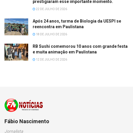
prestigiaram esse importante momento.
22 DE JULHO DE 2026
Após 24 anos, turma de Biologia da UESPI se
reencontra em Paulistana
18 DE JULHO DE 2026
RB Sushi comemorou 10 anos com grande festa
e muita animação em Paulistana
12 DE JULHO DE 2026
Fábio Nascimento
Jornalista