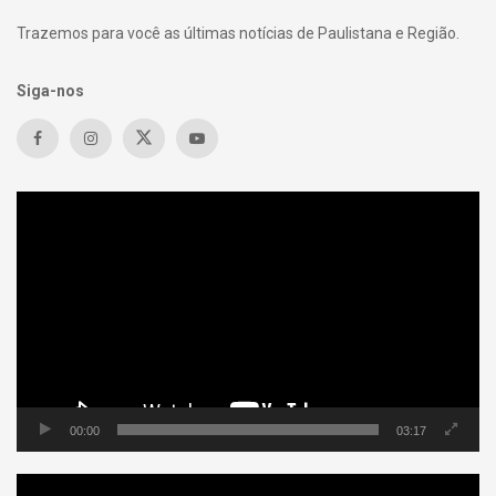
Trazemos para você as últimas notícias de Paulistana e Região.
Siga-nos
Tocador
de
vídeo
00:00
03:17
Tocador