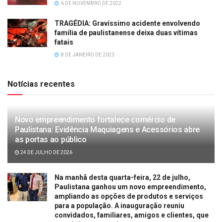
6 DE NOVEMBRO DE 2022
TRAGÉDIA: Gravíssimo acidente envolvendo
família de paulistanense deixa duas vítimas
fatais
8 DE JANEIRO DE 2023
Notícias recentes
Novo empreendimento fortalece comércio de
Paulistana: Evidência Maquiagens e Acessórios abre
as portas ao público
24 DE JULHO DE 2026
Na manhã desta quarta-feira, 22 de julho,
Paulistana ganhou um novo empreendimento,
ampliando as opções de produtos e serviços
para a população. A inauguração reuniu
convidados, familiares, amigos e clientes, que