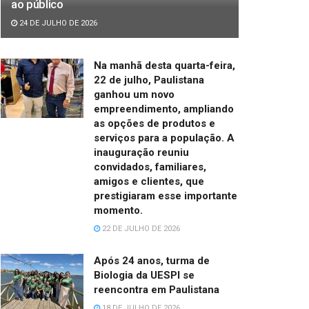
ao público
24 DE JULHO DE 2026
Na manhã desta quarta-feira,
22 de julho, Paulistana
ganhou um novo
empreendimento, ampliando
as opções de produtos e
serviços para a população. A
inauguração reuniu
convidados, familiares,
amigos e clientes, que
prestigiaram esse importante
momento.
22 DE JULHO DE 2026
Após 24 anos, turma de
Biologia da UESPI se
reencontra em Paulistana
18 DE JULHO DE 2026