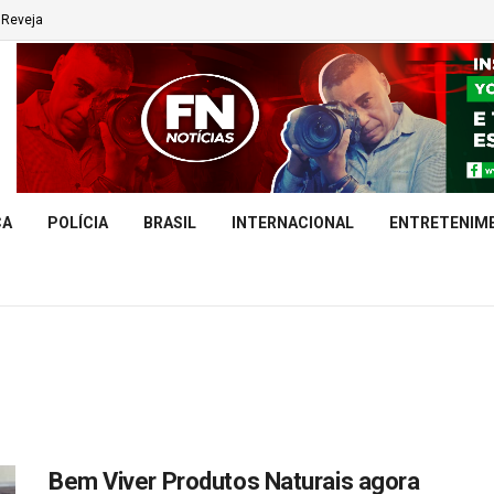
Reveja
CA
POLÍCIA
BRASIL
INTERNACIONAL
ENTRETENIM
Bem Viver Produtos Naturais agora