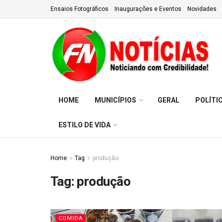
Ensaios Fotográficos
Inaugurações e Eventos
Novidades
HOME
MUNICÍPIOS
GERAL
POLÍTI
ESTILO DE VIDA
Home
Tag
produção
Tag:
produção
COMIDA