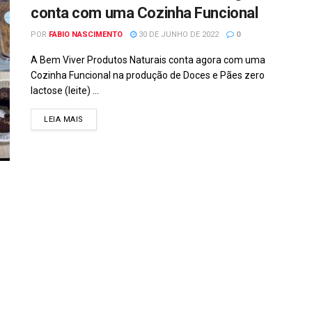
conta com uma Cozinha Funcional
POR
FABIO NASCIMENTO
30 DE JUNHO DE 2022
0
A Bem Viver Produtos Naturais conta agora com uma
Cozinha Funcional na produção de Doces e Pães zero
lactose (leite) ...
DETAILS
LEIA MAIS