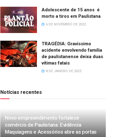
Adolescente de 15 anos é
morto a tiros em Paulistana
6 DE NOVEMBRO DE 2022
TRAGÉDIA: Gravíssimo
acidente envolvendo família
de paulistanense deixa duas
vítimas fatais
8 DE JANEIRO DE 2023
Notícias recentes
Novo empreendimento fortalece
comércio de Paulistana: Evidência
Maquiagens e Acessórios abre as portas