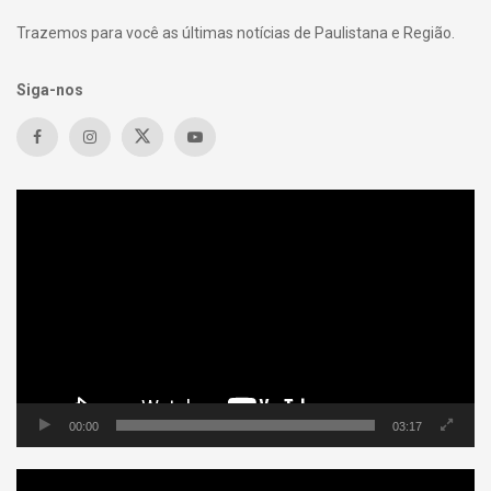
Trazemos para você as últimas notícias de Paulistana e Região.
Siga-nos
Tocador
de
vídeo
00:00
03:17
Tocador