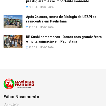
prestigiaram esse importante momento.
22 DE JULHO DE 2026
Após 24 anos, turma de Biologia da UESPI se
reencontra em Paulistana
18 DE JULHO DE 2026
RB Sushi comemorou 10 anos com grande festa
e muita animação em Paulistana
12 DE JULHO DE 2026
Fábio Nascimento
Jornalista