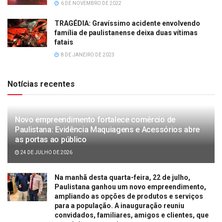
6 DE NOVEMBRO DE 2022
TRAGÉDIA: Gravíssimo acidente envolvendo
família de paulistanense deixa duas vítimas
fatais
8 DE JANEIRO DE 2023
Notícias recentes
Novo empreendimento fortalece comércio de
Paulistana: Evidência Maquiagens e Acessórios abre
as portas ao público
24 DE JULHO DE 2026
Na manhã desta quarta-feira, 22 de julho,
Paulistana ganhou um novo empreendimento,
ampliando as opções de produtos e serviços
para a população. A inauguração reuniu
convidados, familiares, amigos e clientes, que