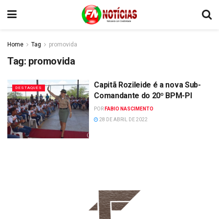
Home
Tag
promovida
Tag:
promovida
Capitã Rozileide é a nova Sub-
DESTAQUES
Comandante do 20º BPM-PI
POR
FABIO NASCIMENTO
28 DE ABRIL DE 2022