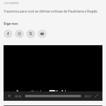
Jornalista
Trazemos para você as últimas notícias de Paulistana e Região.
Siga-nos
Tocador
de
vídeo
00:00
03:17