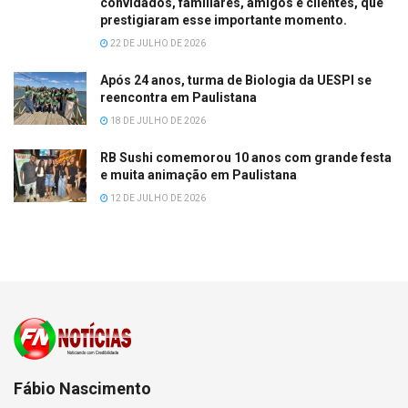
convidados, familiares, amigos e clientes, que
prestigiaram esse importante momento.
22 DE JULHO DE 2026
Após 24 anos, turma de Biologia da UESPI se
reencontra em Paulistana
18 DE JULHO DE 2026
RB Sushi comemorou 10 anos com grande festa
e muita animação em Paulistana
12 DE JULHO DE 2026
Fábio Nascimento