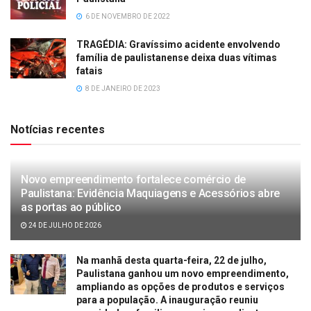
6 DE NOVEMBRO DE 2022
TRAGÉDIA: Gravíssimo acidente envolvendo
família de paulistanense deixa duas vítimas
fatais
8 DE JANEIRO DE 2023
Notícias recentes
Novo empreendimento fortalece comércio de
Paulistana: Evidência Maquiagens e Acessórios abre
as portas ao público
24 DE JULHO DE 2026
Na manhã desta quarta-feira, 22 de julho,
Paulistana ganhou um novo empreendimento,
ampliando as opções de produtos e serviços
para a população. A inauguração reuniu