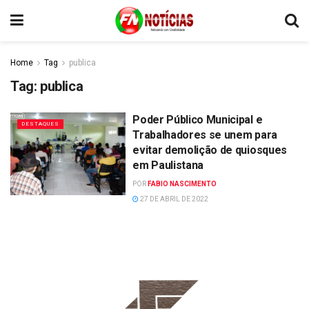
Home
Tag
publica
Tag:
publica
Poder Público Municipal e
DESTAQUES
Trabalhadores se unem para
evitar demolição de quiosques
em Paulistana
POR
FABIO NASCIMENTO
27 DE ABRIL DE 2022