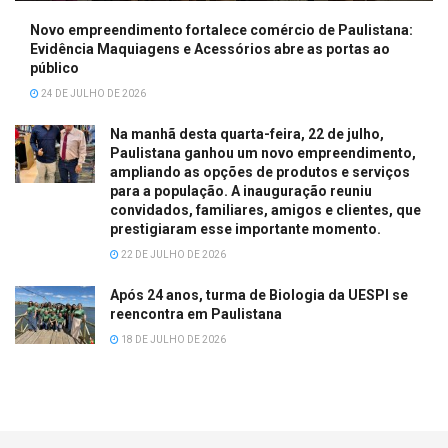
Novo empreendimento fortalece comércio de Paulistana:
Evidência Maquiagens e Acessórios abre as portas ao
público
24 DE JULHO DE 2026
Na manhã desta quarta-feira, 22 de julho,
Paulistana ganhou um novo empreendimento,
ampliando as opções de produtos e serviços
para a população. A inauguração reuniu
convidados, familiares, amigos e clientes, que
prestigiaram esse importante momento.
22 DE JULHO DE 2026
Após 24 anos, turma de Biologia da UESPI se
reencontra em Paulistana
18 DE JULHO DE 2026