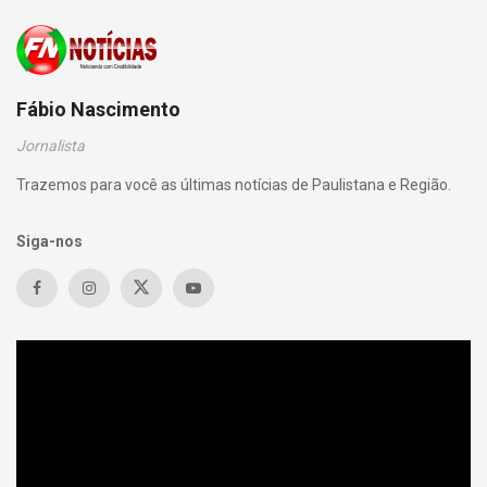
Fábio Nascimento
Jornalista
Trazemos para você as últimas notícias de Paulistana e Região.
Siga-nos
Tocador
de
vídeo