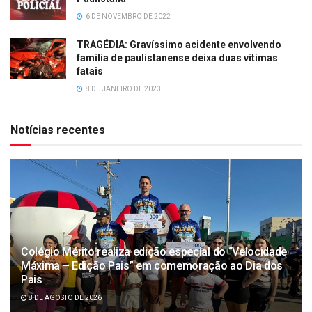
6 DE NOVEMBRO DE 2022
TRAGÉDIA: Gravíssimo acidente envolvendo
família de paulistanense deixa duas vítimas
fatais
8 DE JANEIRO DE 2023
Notícias recentes
Colégio Mérito realiza edição especial do “Velocidade
Máxima – Edição Pais” em comemoração ao Dia dos
Pais
8 DE AGOSTO DE 2026