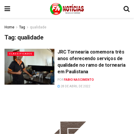
Home
Tag
qualidade
Tag:
qualidade
JRC Tornearia comemora três
CLASSIFICADOS
anos oferecendo serviços de
qualidade no ramo de tornearia
em Paulistana
POR
FABIO NASCIMENTO
28 DE ABRIL DE 2022