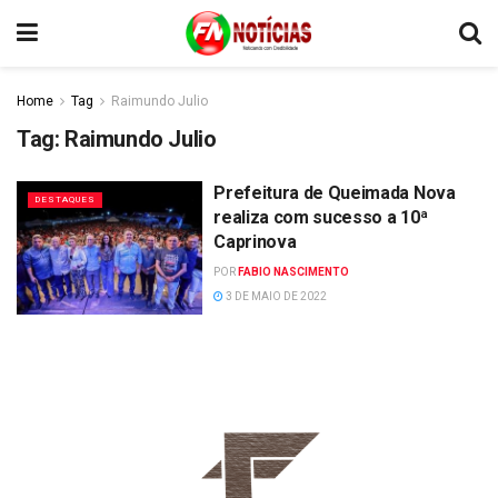
Home
Tag
Raimundo Julio
Tag:
Raimundo Julio
Prefeitura de Queimada Nova
DESTAQUES
realiza com sucesso a 10ª
Caprinova
POR
FABIO NASCIMENTO
3 DE MAIO DE 2022