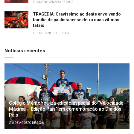
6 DE NOVEMBRO DE 2022
TRAGÉDIA: Gravíssimo acidente envolvendo
família de paulistanense deixa duas vítimas
fatais
8 DE JANEIRO DE 2023
Notícias recentes
Colégio Mérito realiza edição especial do “Velocidade
Máxima – Edição Pais” em comemoração ao Dia dos
Pais
8 DE AGOSTO DE 2026