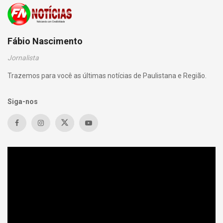
Fábio Nascimento
Jornalista
Trazemos para você as últimas notícias de Paulistana e Região.
Siga-nos
Tocador
de
vídeo