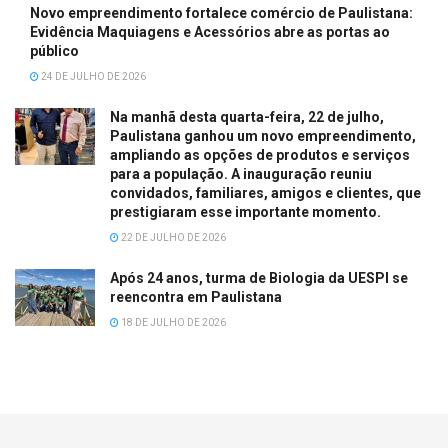
Novo empreendimento fortalece comércio de Paulistana:
Evidência Maquiagens e Acessórios abre as portas ao
público
24 DE JULHO DE 2026
Na manhã desta quarta-feira, 22 de julho,
Paulistana ganhou um novo empreendimento,
ampliando as opções de produtos e serviços
para a população. A inauguração reuniu
convidados, familiares, amigos e clientes, que
prestigiaram esse importante momento.
22 DE JULHO DE 2026
Após 24 anos, turma de Biologia da UESPI se
reencontra em Paulistana
18 DE JULHO DE 2026