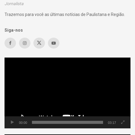
Jornalista
Trazemos para você as últimas notícias de Paulistana e Região.
Siga-nos
Tocador
de
vídeo
00:00
03:17