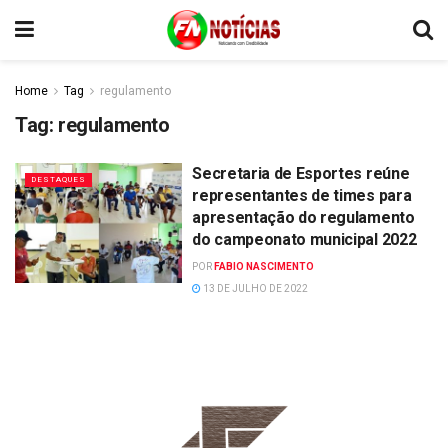
Home
Tag
regulamento
Tag:
regulamento
Secretaria de Esportes reúne
DESTAQUES
representantes de times para
apresentação do regulamento
do campeonato municipal 2022
POR
FABIO NASCIMENTO
13 DE JULHO DE 2022