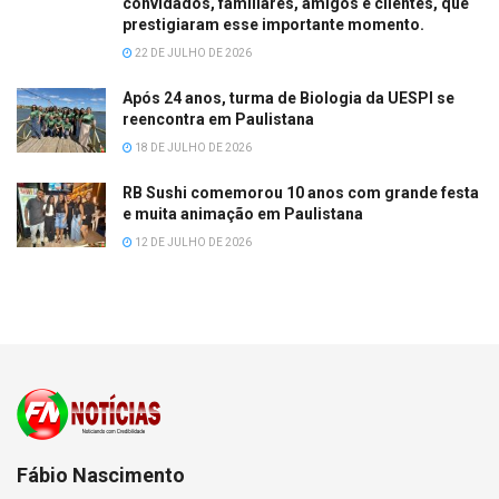
convidados, familiares, amigos e clientes, que
prestigiaram esse importante momento.
22 DE JULHO DE 2026
Após 24 anos, turma de Biologia da UESPI se
reencontra em Paulistana
18 DE JULHO DE 2026
RB Sushi comemorou 10 anos com grande festa
e muita animação em Paulistana
12 DE JULHO DE 2026
Fábio Nascimento