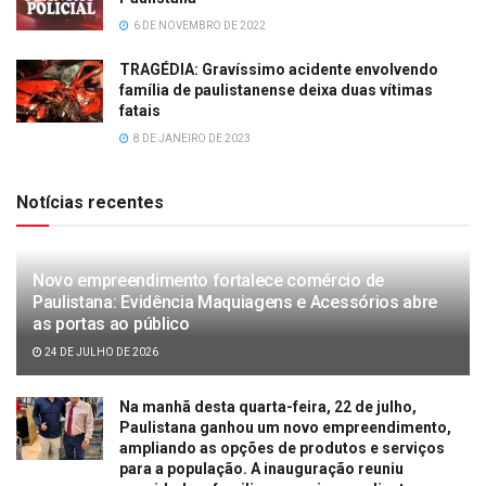
6 DE NOVEMBRO DE 2022
TRAGÉDIA: Gravíssimo acidente envolvendo
família de paulistanense deixa duas vítimas
fatais
8 DE JANEIRO DE 2023
Notícias recentes
Novo empreendimento fortalece comércio de
Paulistana: Evidência Maquiagens e Acessórios abre
as portas ao público
24 DE JULHO DE 2026
Na manhã desta quarta-feira, 22 de julho,
Paulistana ganhou um novo empreendimento,
ampliando as opções de produtos e serviços
para a população. A inauguração reuniu