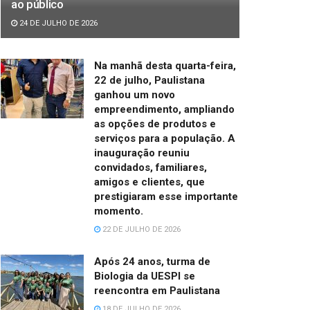
ao público
24 DE JULHO DE 2026
Na manhã desta quarta-feira,
22 de julho, Paulistana
ganhou um novo
empreendimento, ampliando
as opções de produtos e
serviços para a população. A
inauguração reuniu
convidados, familiares,
amigos e clientes, que
prestigiaram esse importante
momento.
22 DE JULHO DE 2026
Após 24 anos, turma de
Biologia da UESPI se
reencontra em Paulistana
18 DE JULHO DE 2026