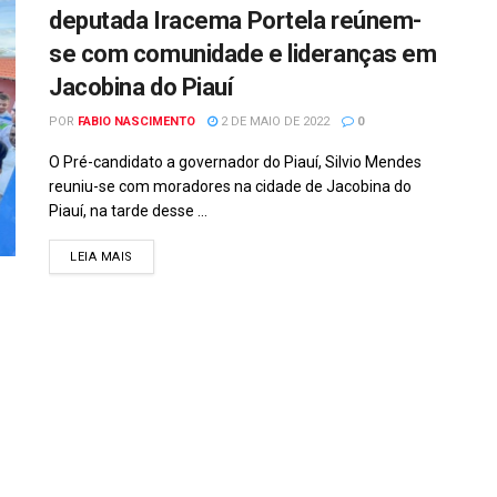
deputada Iracema Portela reúnem-
se com comunidade e lideranças em
Jacobina do Piauí
POR
FABIO NASCIMENTO
2 DE MAIO DE 2022
0
O Pré-candidato a governador do Piauí, Silvio Mendes
reuniu-se com moradores na cidade de Jacobina do
Piauí, na tarde desse ...
DETAILS
LEIA MAIS