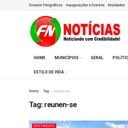
Ensaios Fotográficos
Inaugurações e Eventos
Novidades
HOME
MUNICÍPIOS
GERAL
POLÍTI
ESTILO DE VIDA
Home
Tag
reunen-se
Tag:
reunen-se
DESTAQUES