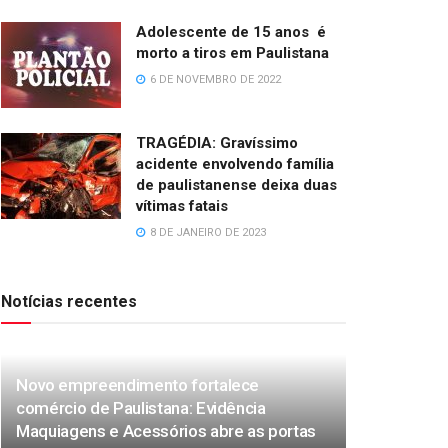
Adolescente de 15 anos é
morto a tiros em Paulistana
6 DE NOVEMBRO DE 2022
TRAGÉDIA: Gravíssimo
acidente envolvendo família
de paulistanense deixa duas
vítimas fatais
8 DE JANEIRO DE 2023
Notícias recentes
Novo empreendimento fortalece
comércio de Paulistana: Evidência
Maquiagens e Acessórios abre as portas