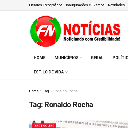
Ensaios Fotográficos
Inaugurações e Eventos
Novidades
HOME
MUNICÍPIOS
GERAL
POLÍTI
ESTILO DE VIDA
Home
Tag
Ronaldo Rocha
Tag:
Ronaldo Rocha
DESTAQUES