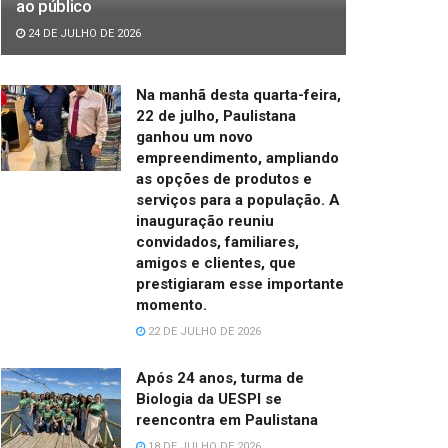
ao público
24 DE JULHO DE 2026
Na manhã desta quarta-feira,
22 de julho, Paulistana
ganhou um novo
empreendimento, ampliando
as opções de produtos e
serviços para a população. A
inauguração reuniu
convidados, familiares,
amigos e clientes, que
prestigiaram esse importante
momento.
22 DE JULHO DE 2026
Após 24 anos, turma de
Biologia da UESPI se
reencontra em Paulistana
18 DE JULHO DE 2026