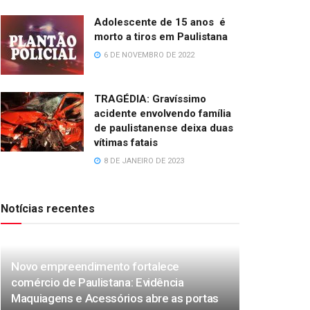
Adolescente de 15 anos é
morto a tiros em Paulistana
6 DE NOVEMBRO DE 2022
TRAGÉDIA: Gravíssimo
acidente envolvendo família
de paulistanense deixa duas
vítimas fatais
8 DE JANEIRO DE 2023
Notícias recentes
Novo empreendimento fortalece
comércio de Paulistana: Evidência
Maquiagens e Acessórios abre as portas