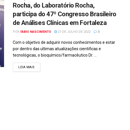
Rocha, do Laboratório Rocha,
participa do 47º Congresso Brasileiro
de Análises Clínicas em Fortaleza
POR
FABIO NASCIMENTO
27 DE JULHO DE 2022
0
Com o objetivo de adquirir novos conhecimentos e estar
por dentro das ultimas atualizações cientificas e
tecnológicas, o bioquímico/farmacêutico Dr. ...
DETAILS
LEIA MAIS