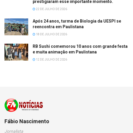
prestigiaram esse importante momento.
22 DE JULHO DE 2026
Após 24 anos, turma de Biologia da UESPI se
reencontra em Paulistana
18 DE JULHO DE 2026
RB Sushi comemorou 10 anos com grande festa
e muita animação em Paulistana
12 DE JULHO DE 2026
Fábio Nascimento
Jornalista