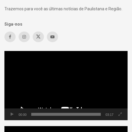
Trazemos para você as últimas notícias de Paulistana e Região.
Siga-nos
Tocador
de
vídeo
00:00
03:17
Tocador