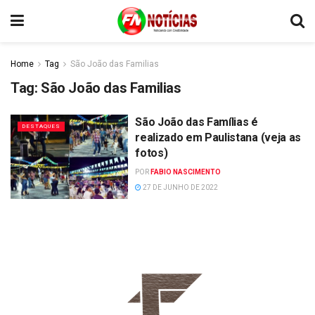
Home
Tag
São João das Familias
Tag:
São João das Familias
São João das Famílias é
DESTAQUES
realizado em Paulistana (veja as
fotos)
POR
FABIO NASCIMENTO
27 DE JUNHO DE 2022