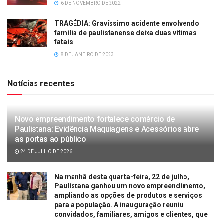
6 DE NOVEMBRO DE 2022
TRAGÉDIA: Gravíssimo acidente envolvendo
família de paulistanense deixa duas vítimas
fatais
8 DE JANEIRO DE 2023
Notícias recentes
Novo empreendimento fortalece comércio de
Paulistana: Evidência Maquiagens e Acessórios abre
as portas ao público
24 DE JULHO DE 2026
Na manhã desta quarta-feira, 22 de julho,
Paulistana ganhou um novo empreendimento,
ampliando as opções de produtos e serviços
para a população. A inauguração reuniu
convidados, familiares, amigos e clientes, que