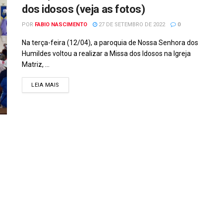
dos idosos (veja as fotos)
POR
FABIO NASCIMENTO
27 DE SETEMBRO DE 2022
0
Na terça-feira (12/04), a paroquia de Nossa Senhora dos
Humildes voltou a realizar a Missa dos Idosos na Igreja
Matriz, ...
DETAILS
LEIA MAIS