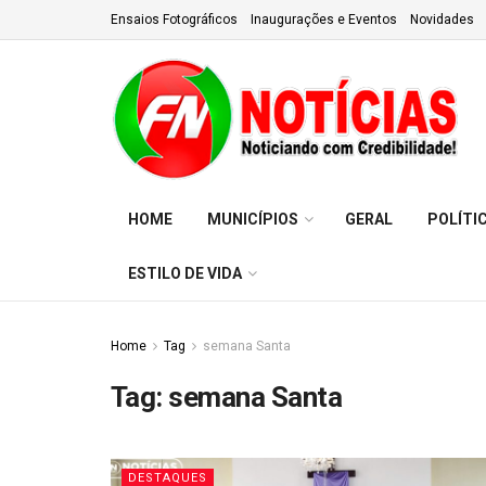
Ensaios Fotográficos
Inaugurações e Eventos
Novidades
HOME
MUNICÍPIOS
GERAL
POLÍTI
ESTILO DE VIDA
Home
Tag
semana Santa
Tag:
semana Santa
DESTAQUES