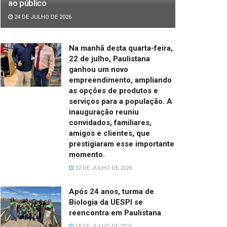
ao público
24 DE JULHO DE 2026
Na manhã desta quarta-feira,
22 de julho, Paulistana
ganhou um novo
empreendimento, ampliando
as opções de produtos e
serviços para a população. A
inauguração reuniu
convidados, familiares,
amigos e clientes, que
prestigiaram esse importante
momento.
22 DE JULHO DE 2026
Após 24 anos, turma de
Biologia da UESPI se
reencontra em Paulistana
18 DE JULHO DE 2026