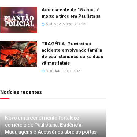
Adolescente de 15 anos é
morto a tiros em Paulistana
6 DE NOVEMBRO DE 2022
TRAGÉDIA: Gravíssimo
acidente envolvendo família
de paulistanense deixa duas
vítimas fatais
8 DE JANEIRO DE 2023
Notícias recentes
Novo empreendimento fortalece
comércio de Paulistana: Evidência
Maquiagens e Acessórios abre as portas