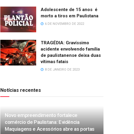
Adolescente de 15 anos é
morto a tiros em Paulistana
6 DE NOVEMBRO DE 2022
TRAGÉDIA: Gravíssimo
acidente envolvendo família
de paulistanense deixa duas
vítimas fatais
8 DE JANEIRO DE 2023
Notícias recentes
Novo empreendimento fortalece
comércio de Paulistana: Evidência
Maquiagens e Acessórios abre as portas