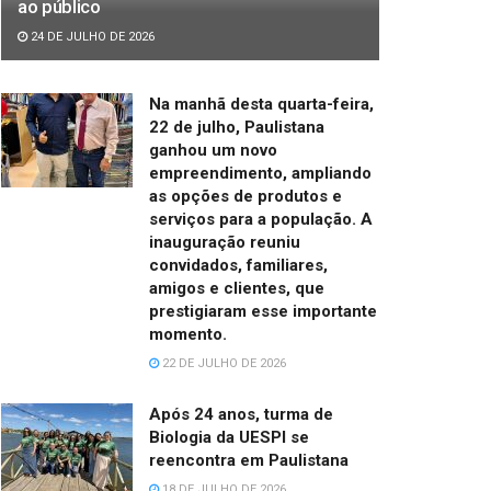
ao público
24 DE JULHO DE 2026
Na manhã desta quarta-feira,
22 de julho, Paulistana
ganhou um novo
empreendimento, ampliando
as opções de produtos e
serviços para a população. A
inauguração reuniu
convidados, familiares,
amigos e clientes, que
prestigiaram esse importante
momento.
22 DE JULHO DE 2026
Após 24 anos, turma de
Biologia da UESPI se
reencontra em Paulistana
18 DE JULHO DE 2026