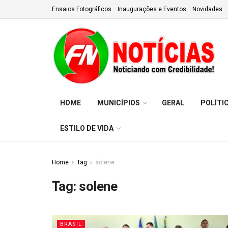
Ensaios Fotográficos
Inaugurações e Eventos
Novidades
HOME
MUNICÍPIOS
GERAL
POLÍTI
ESTILO DE VIDA
Home
Tag
solene
Tag:
solene
BRASIL