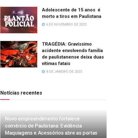
Adolescente de 15 anos é
morto a tiros em Paulistana
6 DE NOVEMBRO DE 2022
TRAGÉDIA: Gravíssimo
acidente envolvendo família
de paulistanense deixa duas
vítimas fatais
8 DE JANEIRO DE 2023
Notícias recentes
Novo empreendimento fortalece
comércio de Paulistana: Evidência
Maquiagens e Acessórios abre as portas