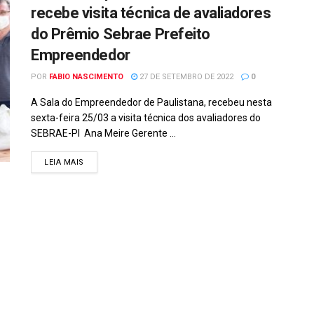
recebe visita técnica de avaliadores
do Prêmio Sebrae Prefeito
Empreendedor
POR
FABIO NASCIMENTO
27 DE SETEMBRO DE 2022
0
A Sala do Empreendedor de Paulistana, recebeu nesta
sexta-feira 25/03 a visita técnica dos avaliadores do
SEBRAE-PI Ana Meire Gerente ...
DETAILS
LEIA MAIS