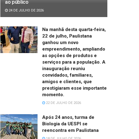
ao público
24 DE JULHO DE 2026
Na manhã desta quarta-feira,
22 de julho, Paulistana
ganhou um novo
empreendimento, ampliando
as opções de produtos e
serviços para a população. A
inauguração reuniu
convidados, familiares,
amigos e clientes, que
prestigiaram esse importante
momento.
22 DE JULHO DE 2026
Após 24 anos, turma de
Biologia da UESPI se
reencontra em Paulistana
18 DE JULHO DE 2026