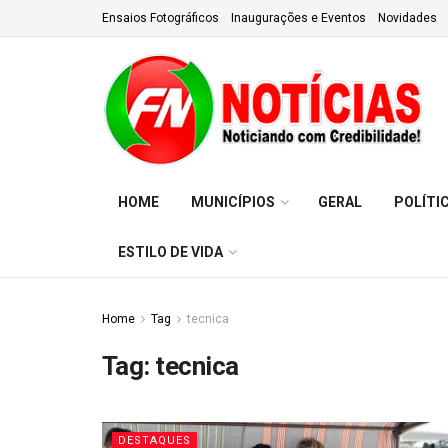
Ensaios Fotográficos
Inaugurações e Eventos
Novidades
HOME
MUNICÍPIOS
GERAL
POLÍTI
ESTILO DE VIDA
Home
Tag
tecnica
Tag:
tecnica
DESTAQUES