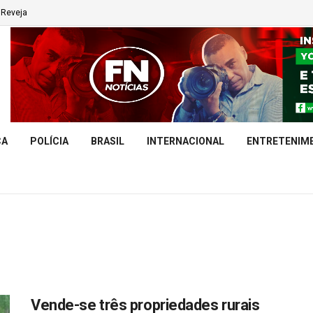
Reveja
CA
POLÍCIA
BRASIL
INTERNACIONAL
ENTRETENIM
Vende-se três propriedades rurais