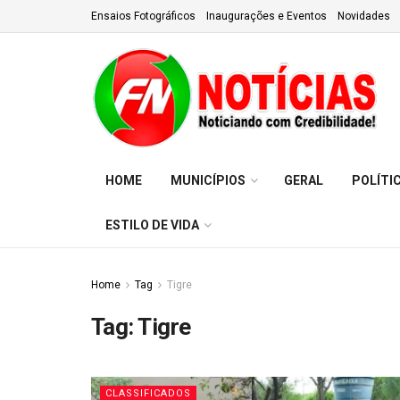
Ensaios Fotográficos
Inaugurações e Eventos
Novidades
HOME
MUNICÍPIOS
GERAL
POLÍTI
ESTILO DE VIDA
Home
Tag
Tigre
Tag:
Tigre
CLASSIFICADOS