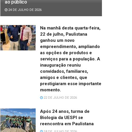
ao público
24 DE JULHO DE 2026
Na manhã desta quarta-feira,
22 de julho, Paulistana
ganhou um novo
empreendimento, ampliando
as opções de produtos e
serviços para a população. A
inauguração reuniu
convidados, familiares,
amigos e clientes, que
prestigiaram esse importante
momento.
22 DE JULHO DE 2026
Após 24 anos, turma de
Biologia da UESPI se
reencontra em Paulistana
18 DE JULHO DE 2026