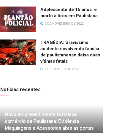
Adolescente de 15 anos é
morto a tiros em Paulistana
6 DE NOVEMBRO DE 2022
TRAGÉDIA: Gravíssimo
acidente envolvendo família
de paulistanense deixa duas
vítimas fatais
8 DE JANEIRO DE 2023
Notícias recentes
Novo empreendimento fortalece
comércio de Paulistana: Evidência
Maquiagens e Acessórios abre as portas