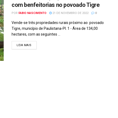
com benfeitorias no povoado Tigre
POR
FABIO NASCIMENTO
21 DE NOVEMBRO DE 2022
0
Vende-se três propriedades rurais próximo ao povoado
Tigre, município de Paulistana-PI. 1 - Área de 134,00
hectares, com as seguintes ...
DETAILS
LEIA MAIS