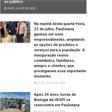
ao público
24 DE JULHO DE 2026
Na manhã desta quarta-feira,
22 de julho, Paulistana
ganhou um novo
empreendimento, ampliando
as opções de produtos e
serviços para a população. A
inauguração reuniu
convidados, familiares,
amigos e clientes, que
prestigiaram esse importante
momento.
22 DE JULHO DE 2026
Após 24 anos, turma de
Biologia da UESPI se
reencontra em Paulistana
18 DE JULHO DE 2026