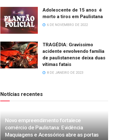
Adolescente de 15 anos é
morto a tiros em Paulistana
6 DE NOVEMBRO DE 2022
TRAGÉDIA: Gravíssimo
acidente envolvendo família
de paulistanense deixa duas
vítimas fatais
8 DE JANEIRO DE 2023
Notícias recentes
Novo empreendimento fortalece
comércio de Paulistana: Evidência
Maquiagens e Acessórios abre as portas