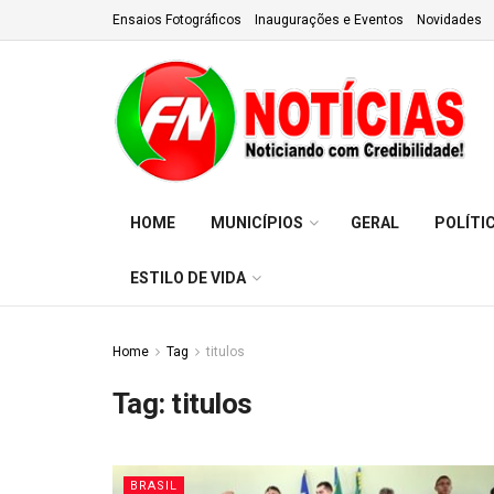
Ensaios Fotográficos
Inaugurações e Eventos
Novidades
HOME
MUNICÍPIOS
GERAL
POLÍTI
ESTILO DE VIDA
Home
Tag
titulos
Tag:
titulos
BRASIL