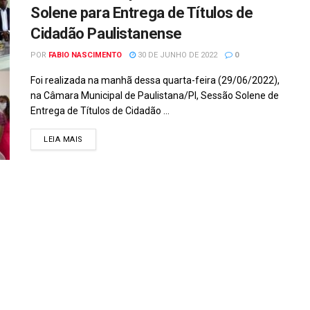
Solene para Entrega de Títulos de
Cidadão Paulistanense
POR
FABIO NASCIMENTO
30 DE JUNHO DE 2022
0
Foi realizada na manhã dessa quarta-feira (29/06/2022),
na Câmara Municipal de Paulistana/PI, Sessão Solene de
Entrega de Títulos de Cidadão ...
DETAILS
LEIA MAIS