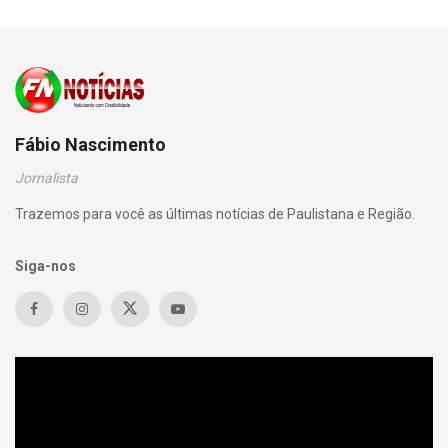
Fábio Nascimento
Jornalista
Trazemos para você as últimas notícias de Paulistana e Região.
Siga-nos
Tocador
de
vídeo