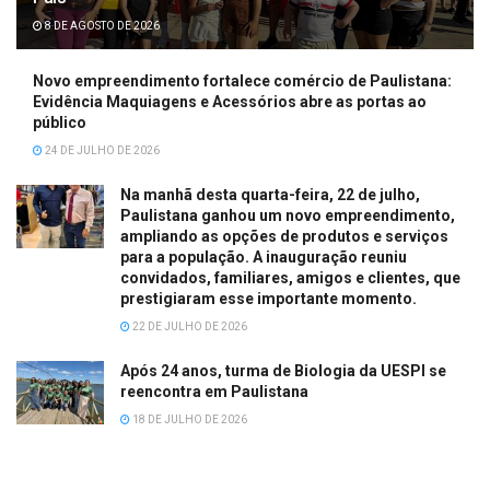
8 DE AGOSTO DE 2026
Novo empreendimento fortalece comércio de Paulistana:
Evidência Maquiagens e Acessórios abre as portas ao
público
24 DE JULHO DE 2026
Na manhã desta quarta-feira, 22 de julho,
Paulistana ganhou um novo empreendimento,
ampliando as opções de produtos e serviços
para a população. A inauguração reuniu
convidados, familiares, amigos e clientes, que
prestigiaram esse importante momento.
22 DE JULHO DE 2026
Após 24 anos, turma de Biologia da UESPI se
reencontra em Paulistana
18 DE JULHO DE 2026