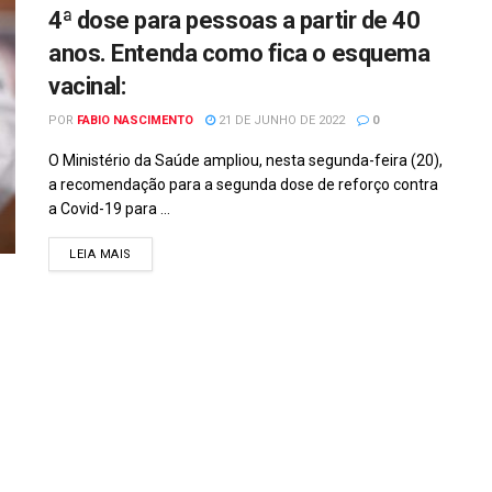
4ª dose para pessoas a partir de 40
anos. Entenda como fica o esquema
vacinal:
POR
FABIO NASCIMENTO
21 DE JUNHO DE 2022
0
O Ministério da Saúde ampliou, nesta segunda-feira (20),
a recomendação para a segunda dose de reforço contra
a Covid-19 para ...
DETAILS
LEIA MAIS