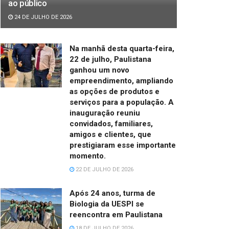
ao público
24 DE JULHO DE 2026
Na manhã desta quarta-feira,
22 de julho, Paulistana
ganhou um novo
empreendimento, ampliando
as opções de produtos e
serviços para a população. A
inauguração reuniu
convidados, familiares,
amigos e clientes, que
prestigiaram esse importante
momento.
22 DE JULHO DE 2026
Após 24 anos, turma de
Biologia da UESPI se
reencontra em Paulistana
18 DE JULHO DE 2026