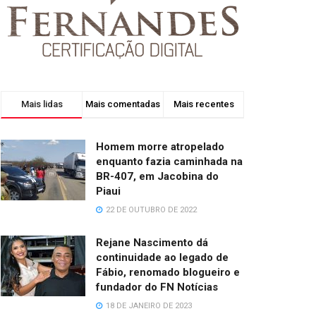
Mais lidas
Mais comentadas
Mais recentes
Homem morre atropelado
enquanto fazia caminhada na
BR-407, em Jacobina do
Piaui
22 DE OUTUBRO DE 2022
Rejane Nascimento dá
continuidade ao legado de
Fábio, renomado blogueiro e
fundador do FN Notícias
18 DE JANEIRO DE 2023