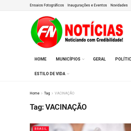
Ensaios Fotográficos
Inaugurações e Eventos
Novidades
HOME
MUNICÍPIOS
GERAL
POLÍTI
ESTILO DE VIDA
Home
Tag
VACINAÇÃO
Tag:
VACINAÇÃO
BRASIL