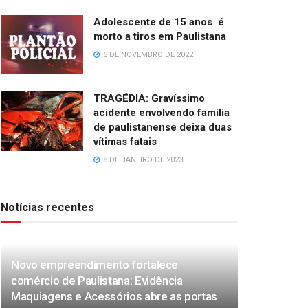
Adolescente de 15 anos é
morto a tiros em Paulistana
6 DE NOVEMBRO DE 2022
TRAGÉDIA: Gravíssimo
acidente envolvendo família
de paulistanense deixa duas
vítimas fatais
8 DE JANEIRO DE 2023
Notícias recentes
Novo empreendimento fortalece
comércio de Paulistana: Evidência
Maquiagens e Acessórios abre as portas