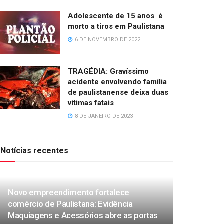
Adolescente de 15 anos é
morto a tiros em Paulistana
6 DE NOVEMBRO DE 2022
TRAGÉDIA: Gravíssimo
acidente envolvendo família
de paulistanense deixa duas
vítimas fatais
8 DE JANEIRO DE 2023
Notícias recentes
Novo empreendimento fortalece
comércio de Paulistana: Evidência
Maquiagens e Acessórios abre as portas