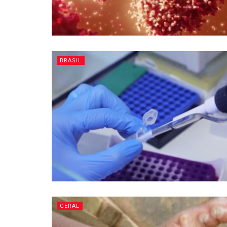
BRASIL
GERAL