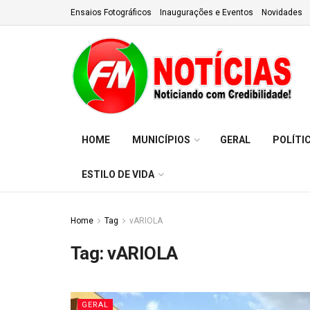
Ensaios Fotográficos
Inaugurações e Eventos
Novidades
HOME
MUNICÍPIOS
GERAL
POLÍTI
ESTILO DE VIDA
Home
Tag
vARIOLA
Tag:
vARIOLA
GERAL