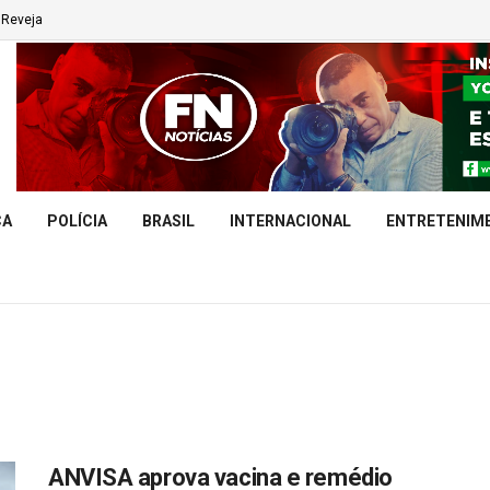
Reveja
CA
POLÍCIA
BRASIL
INTERNACIONAL
ENTRETENIM
ANVISA aprova vacina e remédio