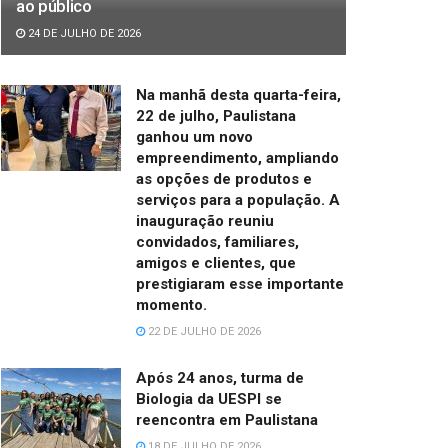
ao público
24 DE JULHO DE 2026
Na manhã desta quarta-feira,
22 de julho, Paulistana
ganhou um novo
empreendimento, ampliando
as opções de produtos e
serviços para a população. A
inauguração reuniu
convidados, familiares,
amigos e clientes, que
prestigiaram esse importante
momento.
22 DE JULHO DE 2026
Após 24 anos, turma de
Biologia da UESPI se
reencontra em Paulistana
18 DE JULHO DE 2026