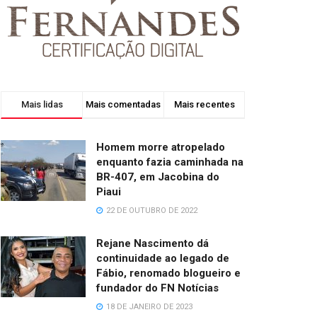
Mais lidas
Mais comentadas
Mais recentes
Homem morre atropelado
enquanto fazia caminhada na
BR-407, em Jacobina do
Piaui
22 DE OUTUBRO DE 2022
Rejane Nascimento dá
continuidade ao legado de
Fábio, renomado blogueiro e
fundador do FN Notícias
18 DE JANEIRO DE 2023