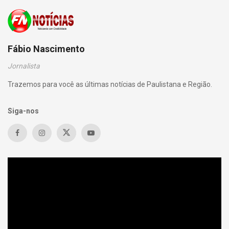
Fábio Nascimento
Jornalista
Trazemos para você as últimas notícias de Paulistana e Região.
Siga-nos
Tocador
de
vídeo