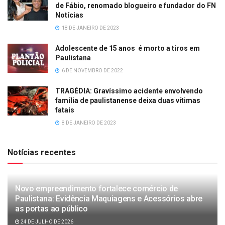
de Fábio, renomado blogueiro e fundador do FN
Notícias
18 DE JANEIRO DE 2023
Adolescente de 15 anos é morto a tiros em
Paulistana
6 DE NOVEMBRO DE 2022
TRAGÉDIA: Gravíssimo acidente envolvendo
família de paulistanense deixa duas vítimas
fatais
8 DE JANEIRO DE 2023
Notícias recentes
Novo empreendimento fortalece comércio de
Paulistana: Evidência Maquiagens e Acessórios abre
as portas ao público
24 DE JULHO DE 2026