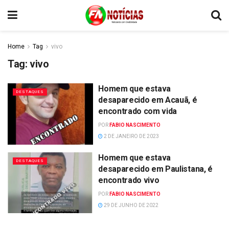
Home
Tag
vivo
Tag:
vivo
Homem que estava
DESTAQUES
desaparecido em Acauã, é
encontrado com vida
POR
FABIO NASCIMENTO
2 DE JANEIRO DE 2023
Homem que estava
DESTAQUES
desaparecido em Paulistana, é
encontrado vivo
POR
FABIO NASCIMENTO
29 DE JUNHO DE 2022