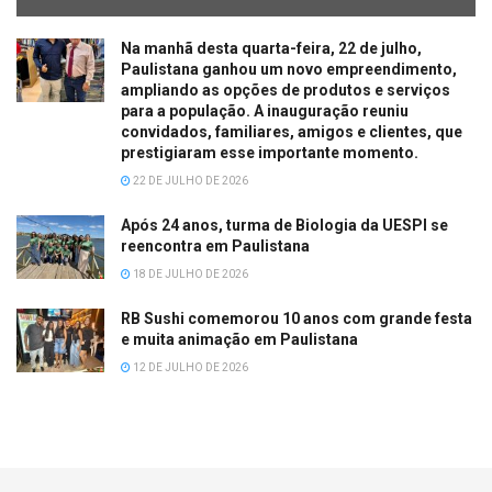
Na manhã desta quarta-feira, 22 de julho,
Paulistana ganhou um novo empreendimento,
ampliando as opções de produtos e serviços
para a população. A inauguração reuniu
convidados, familiares, amigos e clientes, que
prestigiaram esse importante momento.
22 DE JULHO DE 2026
Após 24 anos, turma de Biologia da UESPI se
reencontra em Paulistana
18 DE JULHO DE 2026
RB Sushi comemorou 10 anos com grande festa
e muita animação em Paulistana
12 DE JULHO DE 2026