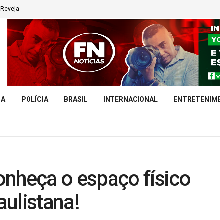
Reveja
CA
POLÍCIA
BRASIL
INTERNACIONAL
ENTRETENIM
onheça o espaço físico
ulistana!