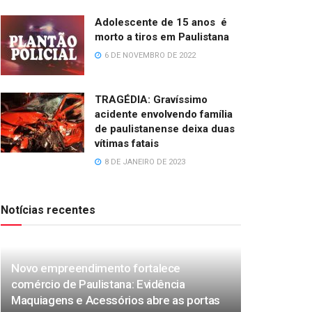
Adolescente de 15 anos é
morto a tiros em Paulistana
6 DE NOVEMBRO DE 2022
TRAGÉDIA: Gravíssimo
acidente envolvendo família
de paulistanense deixa duas
vítimas fatais
8 DE JANEIRO DE 2023
Notícias recentes
Novo empreendimento fortalece
comércio de Paulistana: Evidência
Maquiagens e Acessórios abre as portas