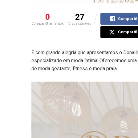
0
27
Compartil
Compartilhamentos
Visualizações
Compartil
É com grande alegria que apresentamos o Donalê,
especializado em moda íntima. Oferecemos uma am
de moda gestante, fitness e moda praia.