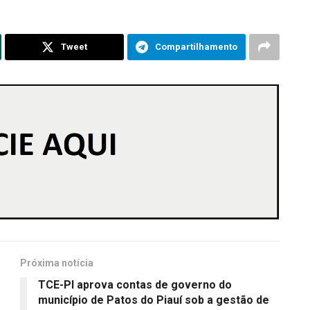
Tweet
Compartilhamento
Próxima notícia
TCE-PI aprova contas de governo do
município de Patos do Piauí sob a gestão de