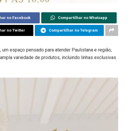
har no Facebook
Compartilhar no Whatsapp
har no Twitter
Compartilhar no Telegram
 um espaço pensado para atender Paulistana e região,
pla variedade de produtos, incluindo linhas exclusivas