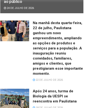
ao público
24 DE JULHO DE 2026
Na manhã desta quarta-feira,
22 de julho, Paulistana
ganhou um novo
empreendimento, ampliando
as opções de produtos e
serviços para a população. A
inauguração reuniu
convidados, familiares,
amigos e clientes, que
prestigiaram esse importante
momento.
22 DE JULHO DE 2026
Após 24 anos, turma de
Biologia da UESPI se
reencontra em Paulistana
18 DE JULHO DE 2026