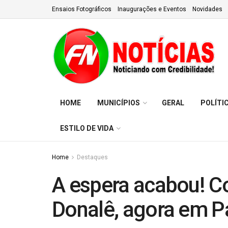
Ensaios Fotográficos
Inaugurações e Eventos
Novidades
HOME
MUNICÍPIOS
GERAL
POLÍTI
ESTILO DE VIDA
Home
Destaques
A espera acabou! C
Donalê, agora em Pa