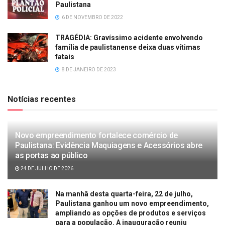
Paulistana
6 DE NOVEMBRO DE 2022
TRAGÉDIA: Gravíssimo acidente envolvendo
família de paulistanense deixa duas vítimas
fatais
8 DE JANEIRO DE 2023
Notícias recentes
Novo empreendimento fortalece comércio de
Paulistana: Evidência Maquiagens e Acessórios abre
as portas ao público
24 DE JULHO DE 2026
Na manhã desta quarta-feira, 22 de julho,
Paulistana ganhou um novo empreendimento,
ampliando as opções de produtos e serviços
para a população. A inauguração reuniu