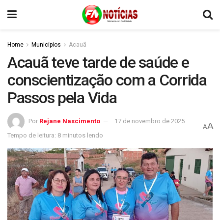
Home
Municípios
Acauã
Acauã teve tarde de saúde e
conscientização com a Corrida
Passos pela Vida
Por
Rejane Nascimento
17 de novembro de 2025
A
A
Tempo de leitura: 8 minutos lendo