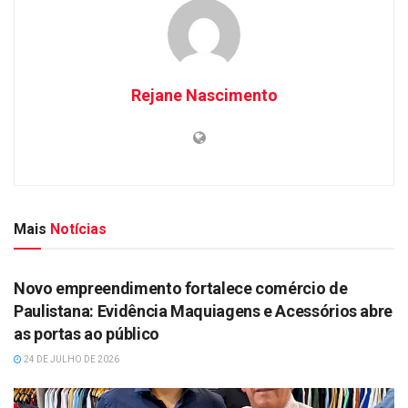
Rejane Nascimento
Mais
Notícias
DESTAQUES
Novo empreendimento fortalece comércio de
Paulistana: Evidência Maquiagens e Acessórios abre
as portas ao público
24 DE JULHO DE 2026