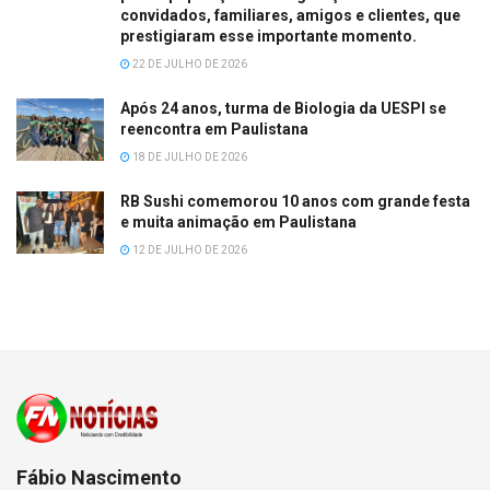
convidados, familiares, amigos e clientes, que
prestigiaram esse importante momento.
22 DE JULHO DE 2026
Após 24 anos, turma de Biologia da UESPI se
reencontra em Paulistana
18 DE JULHO DE 2026
RB Sushi comemorou 10 anos com grande festa
e muita animação em Paulistana
12 DE JULHO DE 2026
Fábio Nascimento