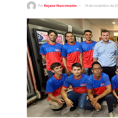
Por
Rejane Nascimento
19 de novembro de 2