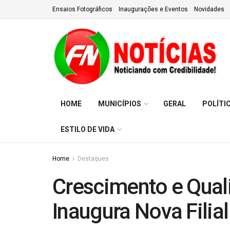
Ensaios Fotográficos
Inaugurações e Eventos
Novidades
HOME
MUNICÍPIOS
GERAL
POLÍTI
ESTILO DE VIDA
Home
Destaques
Crescimento e Qual
Inaugura Nova Filia