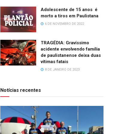
Adolescente de 15 anos é
morto a tiros em Paulistana
6 DE NOVEMBRO DE 2022
TRAGÉDIA: Gravíssimo
acidente envolvendo família
de paulistanense deixa duas
vítimas fatais
8 DE JANEIRO DE 2023
Notícias recentes