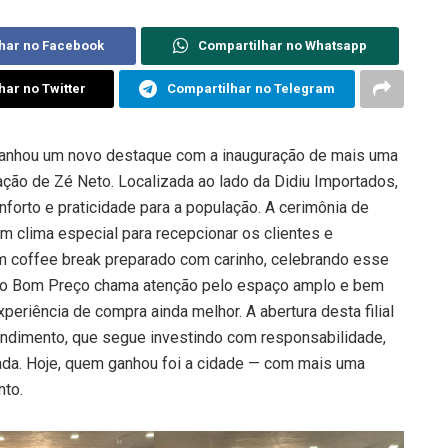
har no Facebook
Compartilhar no Whatsapp
har no Twitter
Compartilhar no Telegram
ganhou um novo destaque com a inauguração de mais uma
ação de Zé Neto. Localizada ao lado da Didiu Importados,
forto e praticidade para a população. A cerimônia de
m clima especial para recepcionar os clientes e
m coffee break preparado com carinho, celebrando esse
ovo Bom Preço chama atenção pelo espaço amplo e bem
riência de compra ainda melhor. A abertura desta filial
dimento, que segue investindo com responsabilidade,
rada. Hoje, quem ganhou foi a cidade — com mais uma
nto.