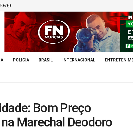
Reveja
CA
POLÍCIA
BRASIL
INTERNACIONAL
ENTRETENIM
idade: Bom Preço
l na Marechal Deodoro