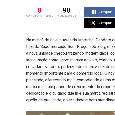
0
90
Compartil
Compartilhamentos
Visualizações
Compartil
Na manhã de hoje, a Avenida Marechal Deodoro 
filial do Supermercado Bom Preço, sob a organiz
a nova unidade chegou trazendo modernidade, con
inauguração contou com música ao vivo, criando u
convidados. Todos puderam desfrutar ainda de u
momento importante para o comércio local. O n
planejado, oferecendo mais comodidade e uma expe
marca mais um passo de crescimento do empreen
dedicação e o cuidado que já é sua marca regist
opção de qualidade, diversidade e bom atendime