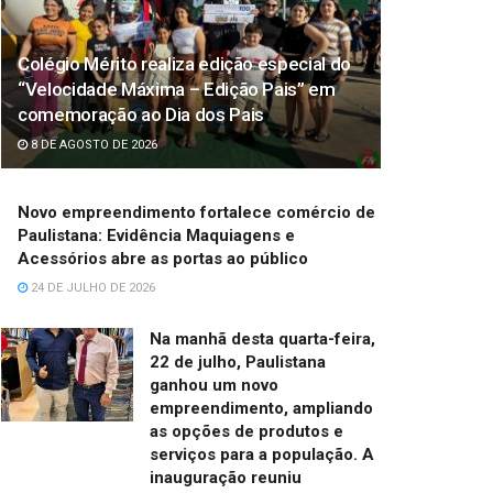
Colégio Mérito realiza edição especial do
“Velocidade Máxima – Edição Pais” em
comemoração ao Dia dos Pais
8 DE AGOSTO DE 2026
Novo empreendimento fortalece comércio de
Paulistana: Evidência Maquiagens e
Acessórios abre as portas ao público
24 DE JULHO DE 2026
Na manhã desta quarta-feira,
22 de julho, Paulistana
ganhou um novo
empreendimento, ampliando
as opções de produtos e
serviços para a população. A
inauguração reuniu