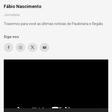
Fábio Nascimento
Jornalista
Trazemos para você as últimas notícias de Paulistana e Região.
Siga-nos
Tocador
de
vídeo