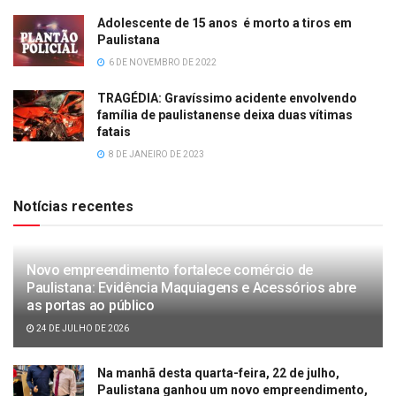
Adolescente de 15 anos é morto a tiros em
Paulistana
6 DE NOVEMBRO DE 2022
TRAGÉDIA: Gravíssimo acidente envolvendo
família de paulistanense deixa duas vítimas
fatais
8 DE JANEIRO DE 2023
Notícias recentes
Novo empreendimento fortalece comércio de
Paulistana: Evidência Maquiagens e Acessórios abre
as portas ao público
24 DE JULHO DE 2026
Na manhã desta quarta-feira, 22 de julho,
Paulistana ganhou um novo empreendimento,