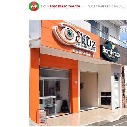
Por
Fabio Nascimento
3 de fevereiro de 2025