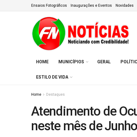
Ensaios Fotográficos
Inaugurações e Eventos
Novidades
HOME
MUNICÍPIOS
GERAL
POLÍTI
ESTILO DE VIDA
Home
Destaques
Atendimento de Ocul
neste mês de Junh