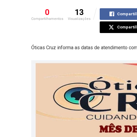
0
13
Compartil
Compartilhamentos
Visualizações
Compartil
Óticas Cruz informa as datas de atendimento co