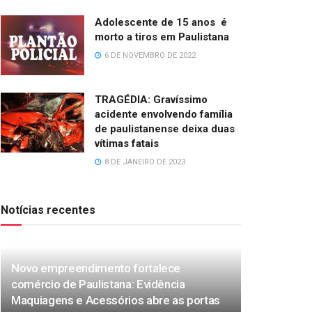
Adolescente de 15 anos é
morto a tiros em Paulistana
6 DE NOVEMBRO DE 2022
TRAGÉDIA: Gravíssimo
acidente envolvendo família
de paulistanense deixa duas
vítimas fatais
8 DE JANEIRO DE 2023
Notícias recentes
Novo empreendimento fortalece
comércio de Paulistana: Evidência
Maquiagens e Acessórios abre as portas