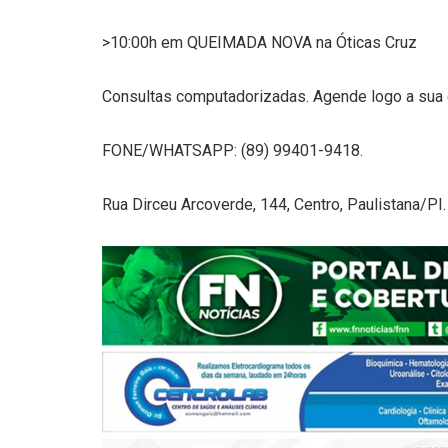
>10:00h em QUEIMADA NOVA na Óticas Cruz
Consultas computadorizadas. Agende logo a sua c
FONE/WHATSAPP: (89) 99401-9418.
Rua Dirceu Arcoverde, 144, Centro, Paulistana/PI.