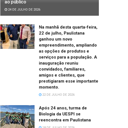
ao público
24 DE JULHO DE 2026
Na manhã desta quarta-feira,
22 de julho, Paulistana
ganhou um novo
empreendimento, ampliando
as opções de produtos e
serviços para a população. A
inauguração reuniu
convidados, familiares,
amigos e clientes, que
prestigiaram esse importante
momento.
22 DE JULHO DE 2026
Após 24 anos, turma de
Biologia da UESPI se
reencontra em Paulistana
18 DE JULHO DE 2026