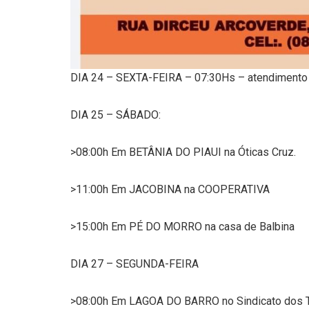
DIA 24 – SEXTA-FEIRA – 07:30Hs – atendimento
DIA 25 – SÁBADO:
>08:00h Em BETÂNIA DO PIAUI na Óticas Cruz.
>11:00h Em JACOBINA na COOPERATIVA
>15:00h Em PÉ DO MORRO na casa de Balbina
DIA 27 – SEGUNDA-FEIRA
>08:00h Em LAGOA DO BARRO no Sindicato dos T