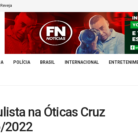
Reveja
CA
POLÍCIA
BRASIL
INTERNACIONAL
ENTRETENIM
ista na Óticas Cruz
o/2022