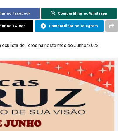
har no Facebook
Compartilhar no Whatsapp
har no Twitter
Compartilhar no Telegram
m oculista de Teresina neste mês de Junho/2022