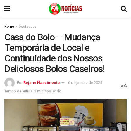
Home
Destaques
Casa do Bolo – Mudança
Temporária de Local e
Continuidade dos Nossos
Deliciosos Bolos Caseiros!
Por
Rejane Nascimento
6 de janeiro de 2025
A
A
Tempo de leitura: 3 minutos lendo