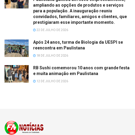
ampliando as opções de produtos e serviços
para a população. A inauguração reuniu
convidados, familiares, amigos e clientes, que
prestigiaram esse importante momento.
22 DE JULHO DE 2026
Após 24 anos, turma de Biologia da UESPI se
reencontra em Paulistana
18 DE JULHO DE 2026
RB Sushi comemorou 10 anos com grande festa
e muita animação em Paulistana
12 DE JULHO DE 2026