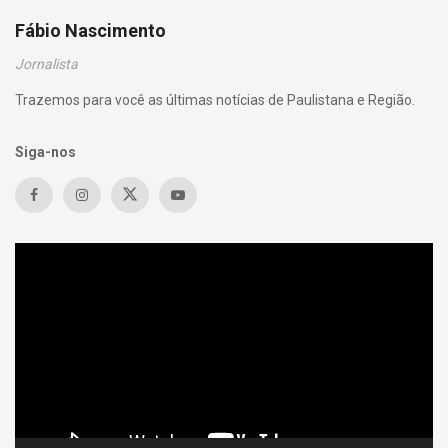
Fábio Nascimento
Jornalista
Trazemos para você as últimas notícias de Paulistana e Região.
Siga-nos
Tocador
de
vídeo