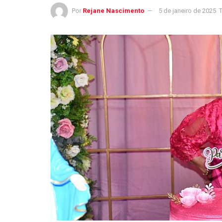
Por
Rejane Nascimento
5 de janeiro de 2025
T