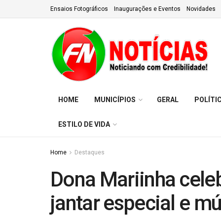
Ensaios Fotográficos
Inaugurações e Eventos
Novidades
HOME
MUNICÍPIOS
GERAL
POLÍTI
ESTILO DE VIDA
Home
Destaques
Dona Mariinha cele
jantar especial e mú