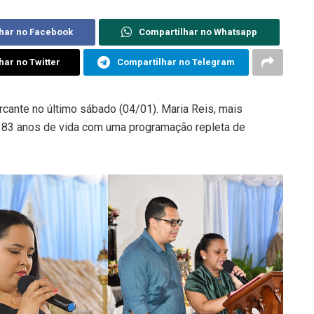
har no Facebook
Compartilhar no Whatsapp
har no Twitter
Compartilhar no Telegram
ante no último sábado (04/01). Maria Reis, mais
83 anos de vida com uma programação repleta de