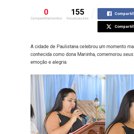
0
155
Compartil
Compartilhamentos
Visualizações
Compartil
A cidade de Paulistana celebrou um momento marc
conhecida como dona Mariinha, comemorou seus 
emoção e alegria.