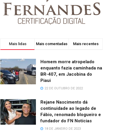
Mais lidas
Mais comentadas
Mais recentes
Homem morre atropelado
enquanto fazia caminhada na
BR-407, em Jacobina do
Piaui
22 DE OUTUBRO DE 2022
Rejane Nascimento dá
continuidade ao legado de
Fábio, renomado blogueiro e
fundador do FN Notícias
18 DE JANEIRO DE 2023