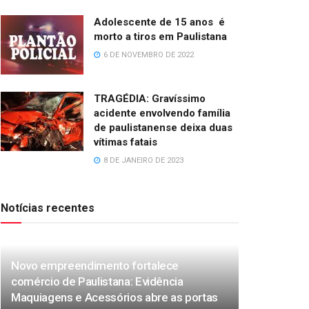
Adolescente de 15 anos é
morto a tiros em Paulistana
6 DE NOVEMBRO DE 2022
TRAGÉDIA: Gravíssimo
acidente envolvendo família
de paulistanense deixa duas
vítimas fatais
8 DE JANEIRO DE 2023
Notícias recentes
Novo empreendimento fortalece
comércio de Paulistana: Evidência
Maquiagens e Acessórios abre as portas