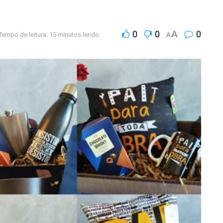
0
0
A
0
Tempo de leitura: 15 minutos lendo
A