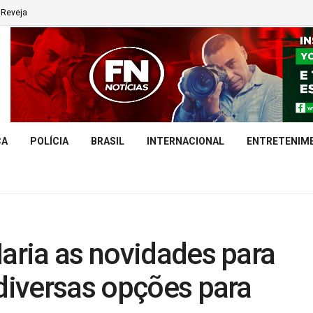
Reveja
CA
POLÍCIA
BRASIL
INTERNACIONAL
ENTRETENIM
Maria as novidades para
 diversas opções para