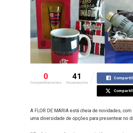
0
41
Compartil
Compartilhamentos
Visualizações
Compartil
A FLOR DE MARIA está cheia de novidades, com ó
uma diversidade de opções para presentear no di