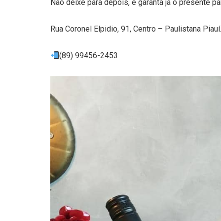
Não deixe para depois, e garanta já o presente p
Rua Coronel Elpidio, 91, Centro – Paulistana Piauí
(89) 99456-2453