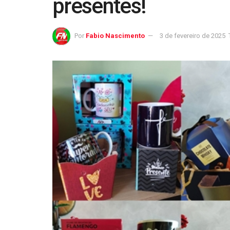
presentes!
Por
Fabio Nascimento
3 de fevereiro de 2025