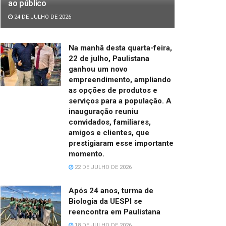
ao público
24 DE JULHO DE 2026
Na manhã desta quarta-feira,
22 de julho, Paulistana
ganhou um novo
empreendimento, ampliando
as opções de produtos e
serviços para a população. A
inauguração reuniu
convidados, familiares,
amigos e clientes, que
prestigiaram esse importante
momento.
22 DE JULHO DE 2026
Após 24 anos, turma de
Biologia da UESPI se
reencontra em Paulistana
18 DE JULHO DE 2026