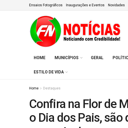
Ensaios Fotográficos
Inaugurações e Eventos
Novidades
HOME
MUNICÍPIOS
GERAL
POLÍTI
ESTILO DE VIDA
Home
Destaques
Confira na Flor de 
o Dia dos Pais, são