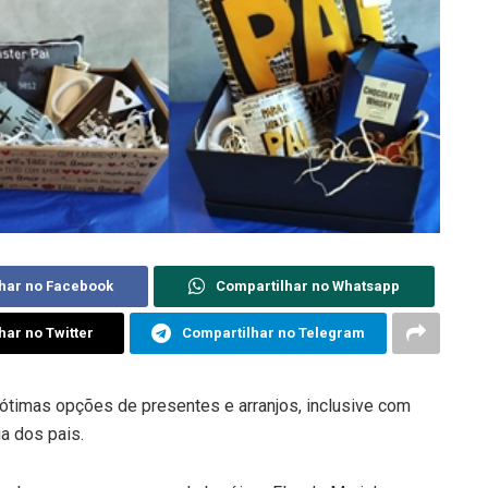
har no Facebook
Compartilhar no Whatsapp
har no Twitter
Compartilhar no Telegram
timas opções de presentes e arranjos, inclusive com
a dos pais.