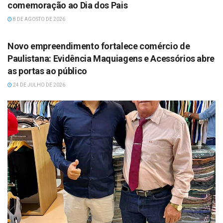
comemoração ao Dia dos Pais
8 DE AGOSTO DE 2026
DESTAQUES
Novo empreendimento fortalece comércio de
Paulistana: Evidência Maquiagens e Acessórios abre
as portas ao público
24 DE JULHO DE 2026