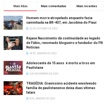
Mais lidas
Mais comentadas
Mais recentes
Homem morre atropelado enquanto fazia
caminhada na BR-407, em Jacobina do Piaui
22 DE OUTUBRO DE 2022
Rejane Nascimento dá continuidade ao legado
de Fábio, renomado blogueiro e fundador do FN
Notícias
18 DE JANEIRO DE 2023
Adolescente de 15 anos é morto a tiros em
Paulistana
6 DE NOVEMBRO DE 2022
TRAGÉDIA: Gravíssimo acidente envolvendo
família de paulistanense deixa duas vítimas
fatais
8 DE JANEIRO DE 2023