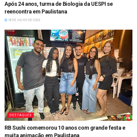
Após 24 anos, turma de Biologia da UESPI se
reencontra em Paulistana
18 DE JULHO DE 2026
DESTAQUES
RB Sushi comemorou 10 anos com grande festa e
muita animação em Paulistana