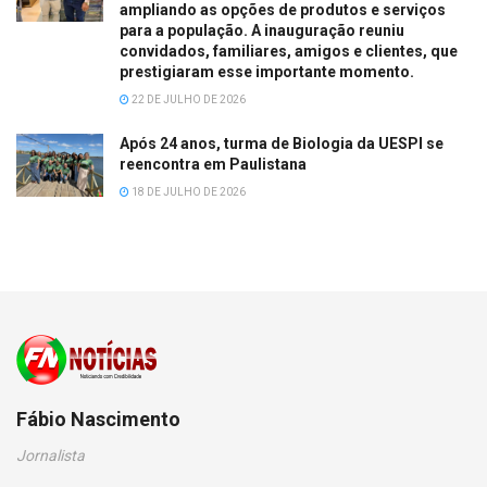
ampliando as opções de produtos e serviços
para a população. A inauguração reuniu
convidados, familiares, amigos e clientes, que
prestigiaram esse importante momento.
22 DE JULHO DE 2026
Após 24 anos, turma de Biologia da UESPI se
reencontra em Paulistana
18 DE JULHO DE 2026
Fábio Nascimento
Jornalista