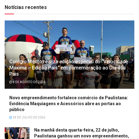
Notícias recentes
Colégio Mérito realiza edição especial do “Velocidade
Máxima – Edição Pais” em comemoração ao Dia dos
Pais
8 DE AGOSTO DE 2026
Novo empreendimento fortalece comércio de Paulistana:
Evidência Maquiagens e Acessórios abre as portas ao
público
24 DE JULHO DE 2026
Na manhã desta quarta-feira, 22 de julho,
Paulistana ganhou um novo empreendimento,