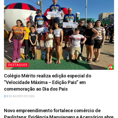
DESTAQUES
Colégio Mérito realiza edição especial do
“Velocidade Máxima – Edição Pais” em
comemoração ao Dia dos Pais
8 DE AGOSTO DE 2026
DESTAQUES
Novo empreendimento fortalece comércio de
Paulistana: Evidência Maquiagens e Acessórios abre