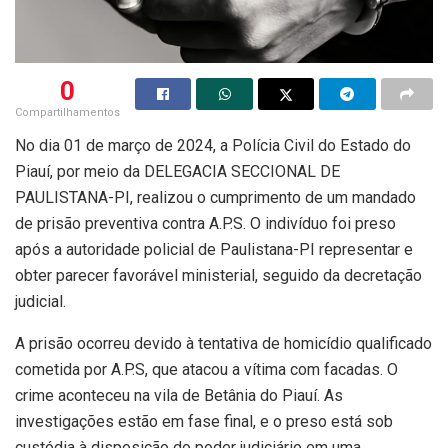
0
Compartilhamentos
No dia 01 de março de 2024, a Polícia Civil do Estado do
Piauí, por meio da DELEGACIA SECCIONAL DE
PAULISTANA-PI, realizou o cumprimento de um mandado
de prisão preventiva contra A.P.S. O indivíduo foi preso
após a autoridade policial de Paulistana-PI representar e
obter parecer favorável ministerial, seguido da decretação
judicial.
A prisão ocorreu devido à tentativa de homicídio qualificado
cometida por A.P.S, que atacou a vítima com facadas. O
crime aconteceu na vila de Betânia do Piauí. As
investigações estão em fase final, e o preso está sob
custódia à disposição do poder judiciário em uma