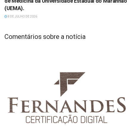
de Medicina da Universidade Estadual do Maranhão
(UEMA).
8 DE JULHO DE 2026
Comentários sobre a notícia