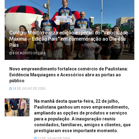
Colégio Mérito realiza edição especial do “Velocidade
Máxima – Edição Pais” em comemoração ao Dia dos
Pais
8 DE AGOSTO DE 2026
Novo empreendimento fortalece comércio de Paulistana:
Evidência Maquiagens e Acessórios abre as portas ao
público
24 DE JULHO DE 2026
Na manhã desta quarta-feira, 22 de julho,
Paulistana ganhou um novo empreendimento,
ampliando as opções de produtos e serviços
para a população. A inauguração reuniu
convidados, familiares, amigos e clientes, que
prestigiaram esse importante momento.
22 DE JULHO DE 2026