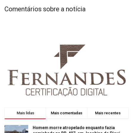
Comentários sobre a notícia
Mais lidas
Mais comentadas
Mais recentes
Homem morre atropelado enquanto fazia