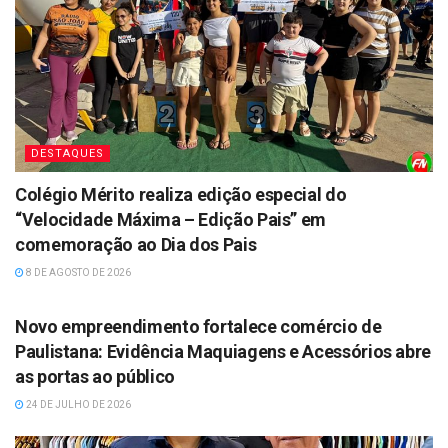
DESTAQUES
Colégio Mérito realiza edição especial do
“Velocidade Máxima – Edição Pais” em
comemoração ao Dia dos Pais
8 DE AGOSTO DE 2026
DESTAQUES
Novo empreendimento fortalece comércio de
Paulistana: Evidência Maquiagens e Acessórios abre
as portas ao público
24 DE JULHO DE 2026