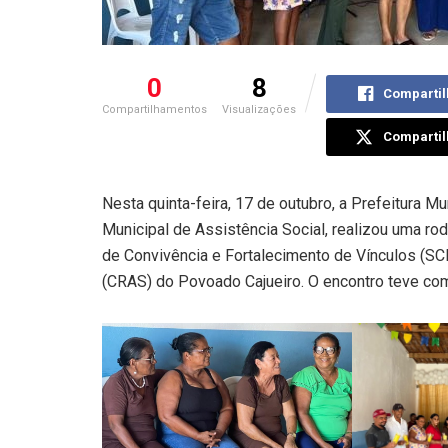
0
8
Compartil
Compartilhamentos
Visualizações
Compartil
Nesta quinta-feira, 17 de outubro, a Prefeitura Mu
Municipal de Assistência Social, realizou uma ro
de Convivência e Fortalecimento de Vínculos (SC
(CRAS) do Povoado Cajueiro. O encontro teve com