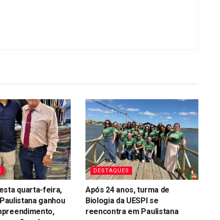
S
DESTAQUES
sta quarta-feira,
Após 24 anos, turma de
, Paulistana ganhou
Biologia da UESPI se
preendimento,
reencontra em Paulistana