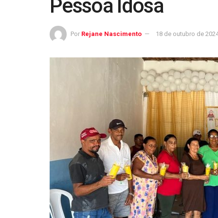
Pessoa Idosa
Por
Rejane Nascimento
18 de outubro de 202