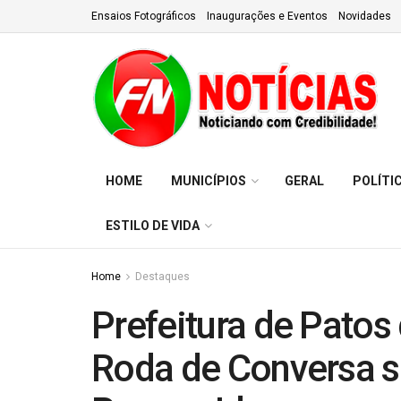
Ensaios Fotográficos
Inaugurações e Eventos
Novidades
HOME
MUNICÍPIOS
GERAL
POLÍTI
ESTILO DE VIDA
Home
Destaques
Prefeitura de Patos
Roda de Conversa s