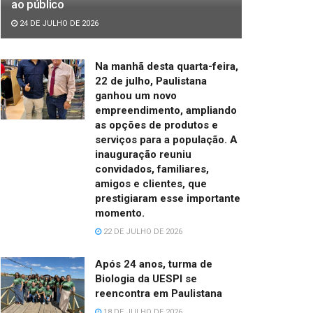
ao público
24 DE JULHO DE 2026
Na manhã desta quarta-feira,
22 de julho, Paulistana
ganhou um novo
empreendimento, ampliando
as opções de produtos e
serviços para a população. A
inauguração reuniu
convidados, familiares,
amigos e clientes, que
prestigiaram esse importante
momento.
22 DE JULHO DE 2026
Após 24 anos, turma de
Biologia da UESPI se
reencontra em Paulistana
18 DE JULHO DE 2026