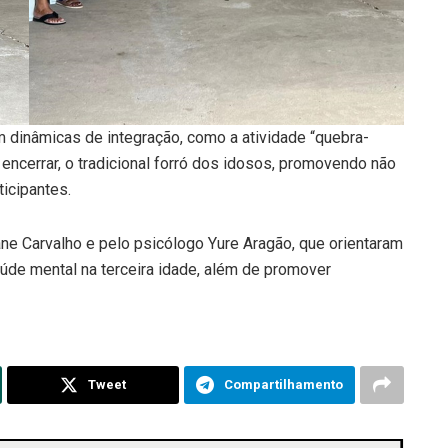
m dinâmicas de integração, como a atividade “quebra-
 encerrar, o tradicional forró dos idosos, promovendo não
icipantes.
ane Carvalho e pelo psicólogo Yure Aragão, que orientaram
úde mental na terceira idade, além de promover
Tweet
Compartilhamento