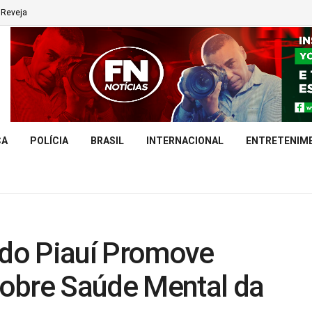
Reveja
CA
POLÍCIA
BRASIL
INTERNACIONAL
ENTRETENIM
 do Piauí Promove
obre Saúde Mental da