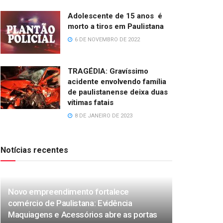
Adolescente de 15 anos é
morto a tiros em Paulistana
6 DE NOVEMBRO DE 2022
TRAGÉDIA: Gravíssimo
acidente envolvendo família
de paulistanense deixa duas
vítimas fatais
8 DE JANEIRO DE 2023
Notícias recentes
Novo empreendimento fortalece
comércio de Paulistana: Evidência
Maquiagens e Acessórios abre as portas