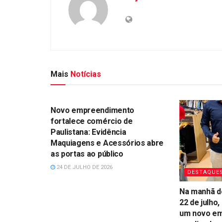
Mais
Notícias
DESTAQUES
Novo empreendimento
fortalece comércio de
Paulistana: Evidência
Maquiagens e Acessórios abre
as portas ao público
24 DE JULHO DE 2026
DESTAQUE
Na manhã de
22 de julho
um novo em