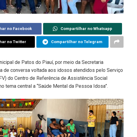
har no Facebook
Compartilhar no Whatsapp
har no Twitter
Compartilhar no Telegram
nicipal de Patos do Piauí, por meio da Secretaria
da de conversa voltada aos idosos atendidos pelo Serviço
FV) do Centro de Referência de Assistência Social
o tema central a “Saúde Mental da Pessoa Idosa”.