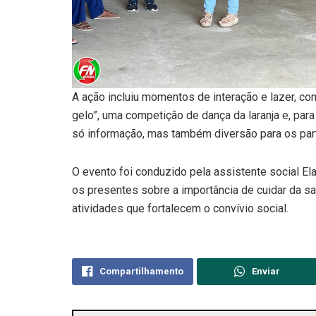
A ação incluiu momentos de interação e lazer, co
gelo”, uma competição de dança da laranja e, para
só informação, mas também diversão para os part
O evento foi conduzido pela assistente social El
os presentes sobre a importância de cuidar da sa
atividades que fortalecem o convívio social.
Compartilhamento
Enviar