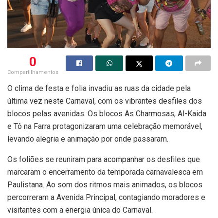
0
Compartilhamentos
O clima de festa e folia invadiu as ruas da cidade pela
última vez neste Carnaval, com os vibrantes desfiles dos
blocos pelas avenidas. Os blocos As Charmosas, Al-Kaida
e Tô na Farra protagonizaram uma celebração memorável,
levando alegria e animação por onde passaram.
Os foliões se reuniram para acompanhar os desfiles que
marcaram o encerramento da temporada carnavalesca em
Paulistana. Ao som dos ritmos mais animados, os blocos
percorreram a Avenida Principal, contagiando moradores e
visitantes com a energia única do Carnaval.