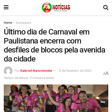
Home
Destaques
Último dia de Carnaval em
Paulistana encerra com
desfiles de blocos pela avenida
da cidade
Por
Gabriel Nascimento
3 de fevereiro de 2025
A
A
Tempo de leitura: 15 minutos lendo