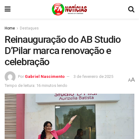
Home
Destaques
Reinauguração do AB Studio
D’Pilar marca renovação e
celebração
Por
Gabriel Nascimento
3 de fevereiro de 2025
A
A
Tempo de leitura: 16 minutos lendo